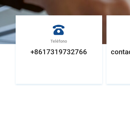
Teléfono
+8617319732766
conta