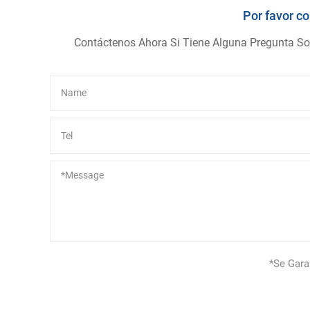
Por favor c
Contáctenos Ahora Si Tiene Alguna Pregunta So
Alternative:
*Se Gara