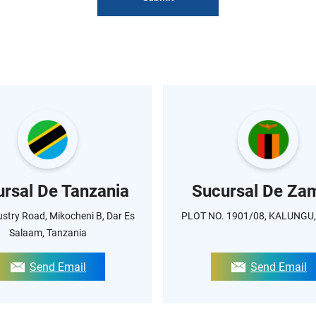
rsal De Tanzania
Sucursal De Za
ustry Road, Mikocheni B, Dar Es
PLOT NO. 1901/08, KALUNGU
Salaam, Tanzania
Send Email
Send Email