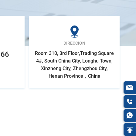
DIRECCIÓN
766
Room 310, 3rd Floor,Trading Square
4#, South China City, Longhu Town,
Xinzheng City, Zhengzhou City,
Henan Province，China