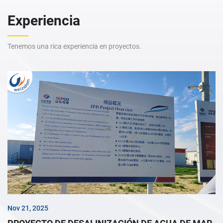
Experiencia
Tenemos una rica experiencia en proyectos.
Nov 21, 2025