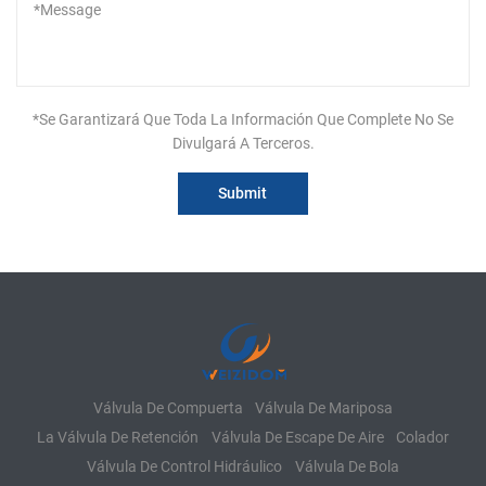
*Se Garantizará Que Toda La Información Que Complete No Se
Divulgará A Terceros.
Válvula De Compuerta
Válvula De Mariposa
La Válvula De Retención
Válvula De Escape De Aire
Colador
Válvula De Control Hidráulico
Válvula De Bola