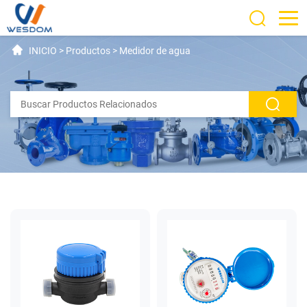
INICIO
>
Productos
>
Medidor de agua