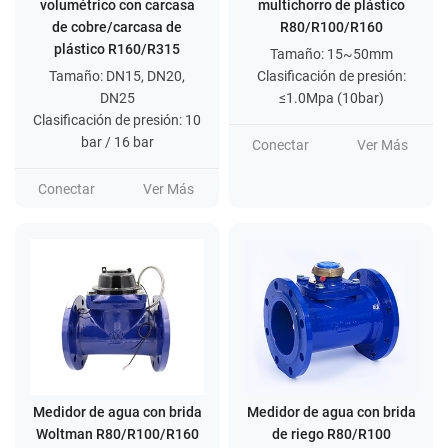
volumétrico con carcasa
multichorro de plástico
de cobre/carcasa de
R80/R100/R160
plástico R160/R315
Tamaño: 15~50mm
Tamaño: DN15, DN20,
Clasificación de presión:
DN25
≤1.0Mpa (10bar)
Clasificación de presión: 10
bar / 16 bar
Conectar
Ver Más
Conectar
Ver Más
Medidor de agua con brida
Medidor de agua con brida
Woltman R80/R100/R160
de riego R80/R100