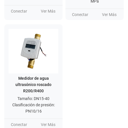
MPa
Conectar
Ver Más
Conectar
Ver Más
Medidor de agua
ultrasónico roscado
R200/R400
Tamaño: DN15-40
Clasificación de presión:
PN10/16
Conectar
Ver Más