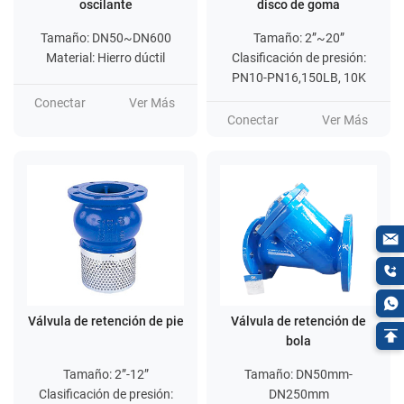
oscilante
disco de goma
Tamaño: DN50~DN600
Tamaño: 2”~20”
Material: Hierro dúctil
Clasificación de presión:
PN10-PN16,150LB, 10K
Conectar
Ver Más
Conectar
Ver Más
Válvula de retención de pie
Válvula de retención de
bola
Tamaño: 2”-12”
Tamaño: DN50mm-
Clasificación de presión:
DN250mm