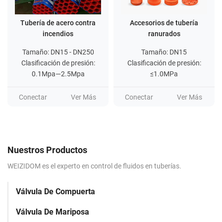
Tubería de acero contra
Accesorios de tubería
incendios
ranurados
Tamaño: DN15 - DN250
Tamaño: DN15
Clasificación de presión:
Clasificación de presión:
0.1Mpa—2.5Mpa
≤1.0MPa
Conectar
Ver Más
Conectar
Ver Más
Nuestros Productos
WEIZIDOM es el experto en control de fluidos en tuberías.
Válvula De Compuerta
Válvula De Mariposa