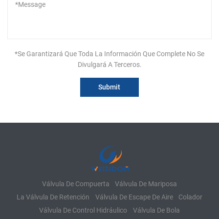
*Se Garantizará Que Toda La Información Que Complete No Se
Divulgará A Terceros.
Válvula De Compuerta
Válvula De Mariposa
La Válvula De Retención
Válvula De Escape De Aire
Colador
Válvula De Control Hidráulico
Válvula De Bola