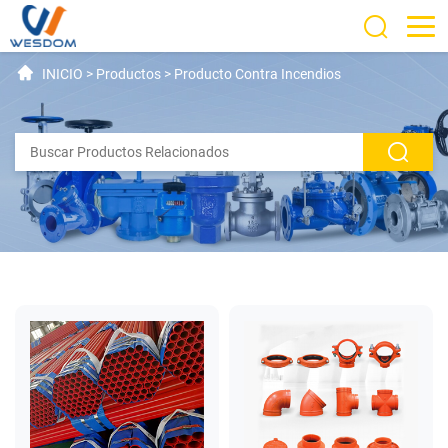
INICIO
>
Productos
>
Producto Contra Incendios