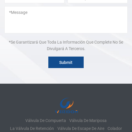
*Se Garantizará Que Toda La Información Que Complete No Se
Divulgará A Terceros.
Válvula De Compuerta
Válvula De Mariposa
La Válvula De Retención
Válvula De Escape De Aire
Colador