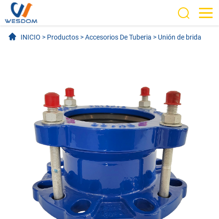
INICIO
>
Productos
>
Accesorios De Tuberia
>
Unión de brida