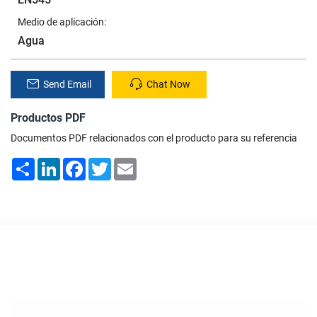
Medio de aplicación:
Agua
Send Email
Chat Now
Productos PDF
Documentos PDF relacionados con el producto para su referencia
Share
LinkedIn
Facebook
Twitter
Email