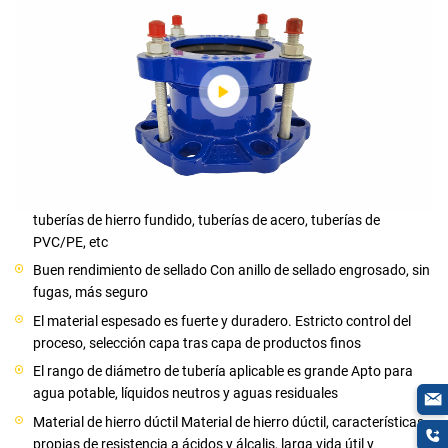
Características
Adecuado para una variedad de tuberías Adecuado para
tuberías de hierro fundido, tuberías de acero, tuberías de
PVC/PE, etc
Buen rendimiento de sellado Con anillo de sellado engrosado, sin
fugas, más seguro
El material espesado es fuerte y duradero. Estricto control del
proceso, selección capa tras capa de productos finos
El rango de diámetro de tubería aplicable es grande Apto para
agua potable, líquidos neutros y aguas residuales
Material de hierro dúctil Material de hierro dúctil, características
propias de resistencia a ácidos y álcalis, larga vida útil y