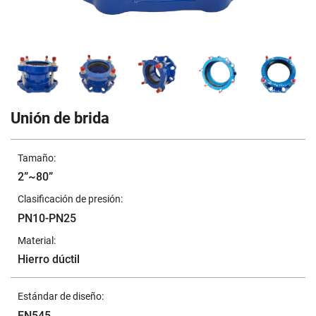
Unión de brida
Tamaño:
2”~80”
Clasificación de presión:
PN10-PN25
Material:
Hierro dúctil
Estándar de diseño:
EN545