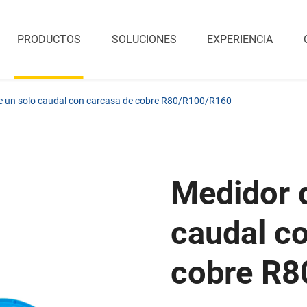
PRODUCTOS
SOLUCIONES
EXPERIENCIA
e un solo caudal con carcasa de cobre R80/R100/R160
Medidor 
caudal c
cobre R