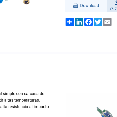
Download
(6.
Share
LinkedIn
Facebook
Twitter
Em
al simple con carcasa de
ir altas temperaturas,
 alta resistencia al impacto