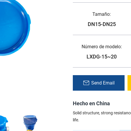
Tamaño:
DN15-DN25
Número de modelo:
LXDG-15~20
Send Email
Hecho en China
Solid structure, strong resistanc
life.