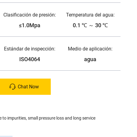
Clasificación de presión:
Temperatura del agua:
≤1.0Mpa
0.1 ℃ ～ 30 ℃
Estándar de inspección:
Medio de aplicación:
ISO4064
agua
Chat Now
e to impurities, small pressure loss and long service