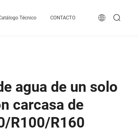
Catálogo Técnico
CONTACTO
de agua de un solo
on carcasa de
80/R100/R160