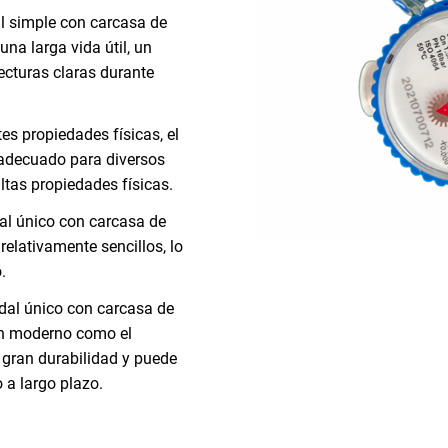
al simple con carcasa de
una larga vida útil, un
ecturas claras durante
es propiedades físicas, el
 adecuado para diversos
ltas propiedades físicas.
al único con carcasa de
elativamente sencillos, lo
.
udal único con carcasa de
tan moderno como el
 gran durabilidad y puede
 a largo plazo.