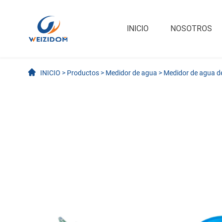
INICIO
NOSOTROS
INICIO
>
Productos
>
Medidor de agua
>
Medidor de agua d