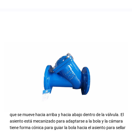
Características
Una válvula de retención de bola funciona mediante una bola
que se mueve hacia arriba y hacia abajo dentro de la válvula. El
asiento está mecanizado para adaptarse a la bola y la cámara
tiene forma cónica para guiar la bola hacia el asiento para sellar