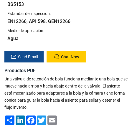
BS5153
Estándar de inspección:
EN12266, API 598, GEN12266
Medio de aplicación:
Agua
Send Email
Chat Now
Productos PDF
Una válvula de retención de bola funciona mediante una bola que se
mueve hacia arriba y hacia abajo dentro de la válvula. El asiento
está mecanizado para adaptarse a la bola y la cámara tiene forma
cónica para guiar la bola hacia el asiento para sellar y detener el
flujo inverso.
Share
LinkedIn
Facebook
Twitter
Email