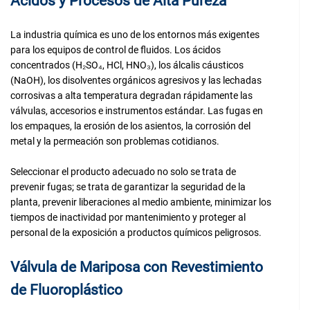
Ácidos y Procesos de Alta Pureza
La industria química es uno de los entornos más exigentes
para los equipos de control de fluidos. Los ácidos
concentrados (H₂SO₄, HCl, HNO₃), los álcalis cáusticos
(NaOH), los disolventes orgánicos agresivos y las lechadas
corrosivas a alta temperatura degradan rápidamente las
válvulas, accesorios e instrumentos estándar. Las fugas en
los empaques, la erosión de los asientos, la corrosión del
metal y la permeación son problemas cotidianos.
Seleccionar el producto adecuado no solo se trata de
prevenir fugas; se trata de garantizar la seguridad de la
planta, prevenir liberaciones al medio ambiente, minimizar los
tiempos de inactividad por mantenimiento y proteger al
personal de la exposición a productos químicos peligrosos.
Válvula de Mariposa con Revestimiento
de Fluoroplástico