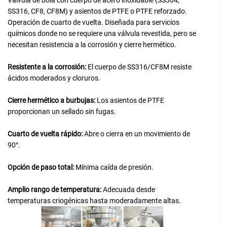
Válvula de bola con cuerpo de acero inoxidable (SS304,
SS316, CF8, CF8M) y asientos de PTFE o PTFE reforzado.
Operación de cuarto de vuelta. Diseñada para servicios
químicos donde no se requiere una válvula revestida, pero se
necesitan resistencia a la corrosión y cierre hermético.
Resistente a la corrosión:
El cuerpo de SS316/CF8M resiste
ácidos moderados y cloruros.
Cierre hermético a burbujas:
Los asientos de PTFE
proporcionan un sellado sin fugas.
Cuarto de vuelta rápido:
Abre o cierra en un movimiento de
90°.
Opción de paso total:
Mínima caída de presión.
Amplio rango de temperatura:
Adecuada desde
temperaturas criogénicas hasta moderadamente altas.