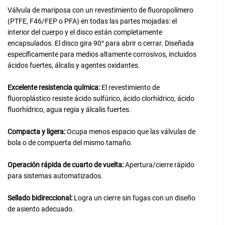
Válvula de mariposa con un revestimiento de fluoropolímero
(PTFE, F46/FEP o PFA) en todas las partes mojadas: el
interior del cuerpo y el disco están completamente
encapsulados. El disco gira 90° para abrir o cerrar. Diseñada
específicamente para medios altamente corrosivos, incluidos
ácidos fuertes, álcalis y agentes oxidantes.
Excelente resistencia química:
El revestimiento de
fluoroplástico resiste ácido sulfúrico, ácido clorhídrico, ácido
fluorhídrico, agua regia y álcalis fuertes.
Compacta y ligera:
Ocupa menos espacio que las válvulas de
bola o de compuerta del mismo tamaño.
Operación rápida de cuarto de vuelta:
Apertura/cierre rápido
para sistemas automatizados.
Sellado bidireccional:
Logra un cierre sin fugas con un diseño
de asiento adecuado.