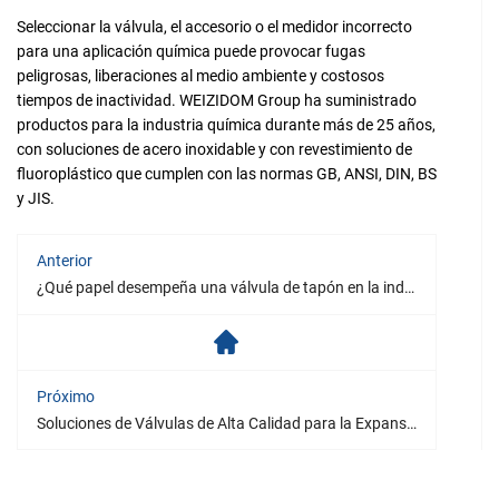
Seleccionar la válvula, el accesorio o el medidor incorrecto
para una aplicación química puede provocar fugas
peligrosas, liberaciones al medio ambiente y costosos
tiempos de inactividad. WEIZIDOM Group ha suministrado
productos para la industria química durante más de 25 años,
con soluciones de acero inoxidable y con revestimiento de
fluoroplástico que cumplen con las normas GB, ANSI, DIN, BS
y JIS.
Anterior
¿Qué papel desempeña una válvula de tapón en la industria minera?
Próximo
Soluciones de Válvulas de Alta Calidad para la Expansión Petrolera en Malasia | WEIZIDOM