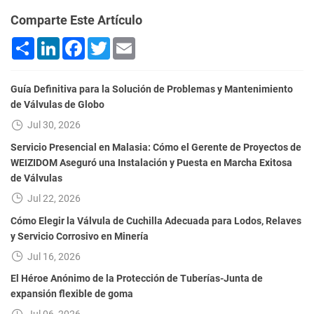
Comparte Este Artículo
Share
LinkedIn
Facebook
Twitter
Email
Guía Definitiva para la Solución de Problemas y Mantenimiento
de Válvulas de Globo
Jul 30, 2026
Servicio Presencial en Malasia: Cómo el Gerente de Proyectos de
WEIZIDOM Aseguró una Instalación y Puesta en Marcha Exitosa
de Válvulas
Jul 22, 2026
Cómo Elegir la Válvula de Cuchilla Adecuada para Lodos, Relaves
y Servicio Corrosivo en Minería
Jul 16, 2026
El Héroe Anónimo de la Protección de Tuberías-Junta de
expansión flexible de goma