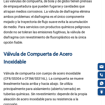
Las válvulas de compuerta, de bola y de globo tienen prensas
de empaquetadura que pueden fugarse y cavidades que
atrapan medios corrosivos. La válvula de diafragma elimina
ambos problemas: el diafragma es el único componente
mojado y la trayectoria de flujo suave evita la acumulación
de medio. Para servicios con productos químicos peligrosos
donde no se toleran las emisiones fugitivas, la válvula de
diafragma con revestimiento de fluoroplástico es la única
opción fiable.
Válvula de Compuerta de Acero
Inoxidable
Válvula de compuerta con cuerpo de acero inoxidable
(CF8/SS304 o CF3M/SS316L). La compuerta se mueve
linealmente hacia arriba y hacia abajo. Se utiliza
principalmente para aislamiento (abierto/cerrado) en
tuberías químicas. Sin revestimiento: depende de la propia
aleación de acero inoxidable para su resistencia a la
corrosión.