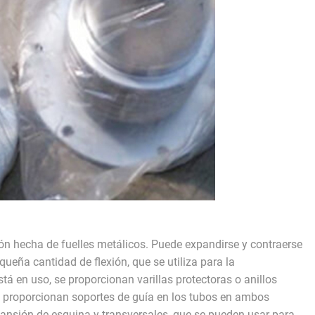
ón hecha de fuelles metálicos. Puede expandirse y contraerse
queña cantidad de flexión, que se utiliza para la
á en uso, se proporcionan varillas protectoras o anillos
e proporcionan soportes de guía en los tubos en ambos
ansión de esquina y transversales, que se pueden usar para