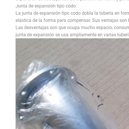
Junta de expansión tipo codo
La junta de expansión tipo codo dobla la tubería en fo
elástica de la forma para compensar. Sus ventajas son bue
Las desventajas son que ocupa mucho espacio, consume m
junta de expansión se usa ampliamente en varias tuberí