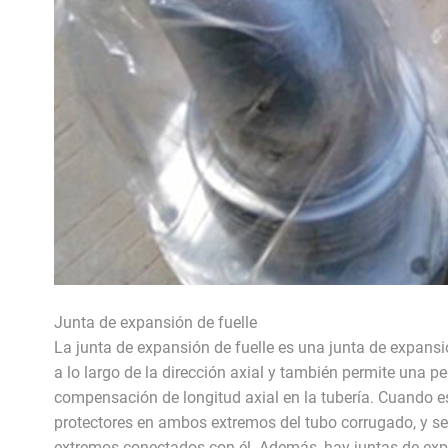
Junta de expansión de fuelle
La junta de expansión de fuelle es una junta de expansi
a lo largo de la dirección axial y también permite una pe
compensación de longitud axial en la tubería. Cuando est
protectores en ambos extremos del tubo corrugado, y s
extremos conectados con él. Además, hay juntas de exp