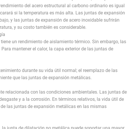
 rendimiento del acero estructural al carbono ordinario es igual
scarará si la temperatura es más alta. Las juntas de expansión
bajo, y las juntas de expansión de acero inoxidable sufrirán
atura, y su costo también es considerable.
gía
í tiene un rendimiento de aislamiento térmico. Sin embargo, las
Para mantener el calor, la capa exterior de las juntas de
enimiento durante su vida útil normal; el reemplazo de las
ente que las juntas de expansión metálicas.
ente relacionada con las condiciones ambientales. Las juntas de
sgaste y a la corrosión. En términos relativos, la vida útil de
 de las juntas de expansión metálicas en las mismas
do, la junta de dilatación no metálica puede soportar una mayor