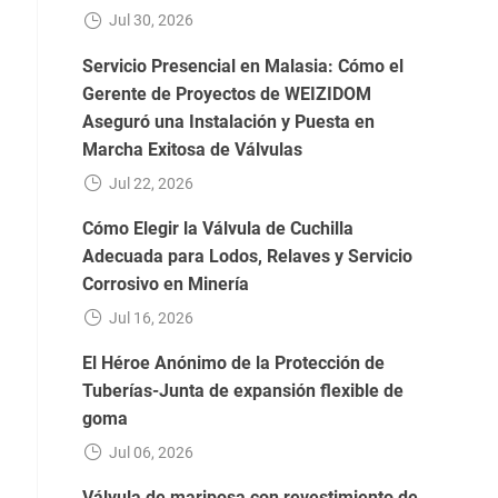
Jul 30, 2026
Servicio Presencial en Malasia: Cómo el
Gerente de Proyectos de WEIZIDOM
Aseguró una Instalación y Puesta en
Marcha Exitosa de Válvulas
Jul 22, 2026
Cómo Elegir la Válvula de Cuchilla
Adecuada para Lodos, Relaves y Servicio
Corrosivo en Minería
Jul 16, 2026
El Héroe Anónimo de la Protección de
Tuberías-Junta de expansión flexible de
goma
Jul 06, 2026
Válvula de mariposa con revestimiento de