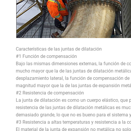
Características de las juntas de dilatación
#1 Función de compensación
Bajo las mismas dimensiones externas, la función de co
mucho mayor que la de las juntas de dilatación metáli
desplazamiento lateral, la función de compensación de 
magnitud mayor que la de las juntas de expansión metá
#2 Resistencia de compensación
La junta de dilatación es como un cuerpo elástico, que p
resistencia de las juntas de dilatación metálicas es muc
demasiado grande, lo que no es bueno para el sistema y
#3 Resistencia a altas temperaturas y resistencia a la c
El material de la junta de expansión no metálica no solo