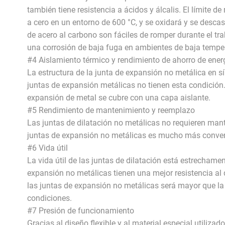
también tiene resistencia a ácidos y álcalis. El límite de
a cero en un entorno de 600 °C, y se oxidará y se desca
de acero al carbono son fáciles de romper durante el tra
una corrosión de baja fuga en ambientes de baja temper
#4 Aislamiento térmico y rendimiento de ahorro de ener
La estructura de la junta de expansión no metálica en s
juntas de expansión metálicas no tienen esta condición. 
expansión de metal se cubre con una capa aislante.
#5 Rendimiento de mantenimiento y reemplazo
Las juntas de dilatación no metálicas no requieren mant
juntas de expansión no metálicas es mucho más conveni
#6 Vida útil
La vida útil de las juntas de dilatación está estrecham
expansión no metálicas tienen una mejor resistencia al de
las juntas de expansión no metálicas será mayor que la
condiciones.
#7 Presión de funcionamiento
Gracias al diseño flexible y al material especial utiliza