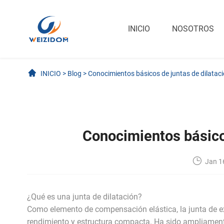
INICIO
NOSOTROS
INICIO
>
Blog
>
Conocimientos básicos de juntas de dilataci
Conocimientos básicos
Jan 1
¿Qué es una junta de dilatación?
Como elemento de compensación elástica, la junta de ex
rendimiento y estructura compacta. Ha sido ampliamente 