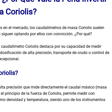
 Coriolis?
es en el mercado, los caudalímetros de masa Coriolis suelen
 siguen optando por ellos con convicción. ¿Por qué?
l caudalímetro Coriolis destaca por su capacidad de medir
osificación de alta precisión, transporte de crudo o control de
xcepcional.
riolis?
alta precisión que mide directamente el caudal másico (masa
l principio de la fuerza de Coriolis, permite medir con
como densidad y temperatura, siendo uno de los instrumentos