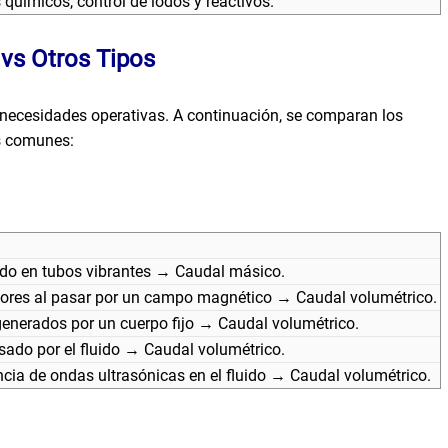
químicos, control de lodos y reactivos.
vs Otros Tipos
s necesidades operativas. A continuación, se comparan los
as comunes:
uido en tubos vibrantes → Caudal másico.
ctores al pasar por un campo magnético → Caudal volumétrico.
 generados por un cuerpo fijo → Caudal volumétrico.
lsado por el fluido → Caudal volumétrico.
cia de ondas ultrasónicas en el fluido → Caudal volumétrico.