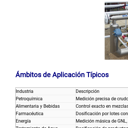
Ámbitos de Aplicación Típicos
Industria
Descripción
Petroquímica
Medición precisa de crudo,
Alimentaria y Bebidas
Control exacto en mezclas 
Farmacéutica
Dosificación por lotes con 
Energía
Medición másica de GNL, 