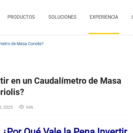
PRODUCTOS
SOLUCIONES
EXPERIENCIA
ímetro de Masa Coriolis?
rtir en un Caudalímetro de Masa
riolis?
2, 2025
646
: ¿Por Qué Vale la Pena Invertir