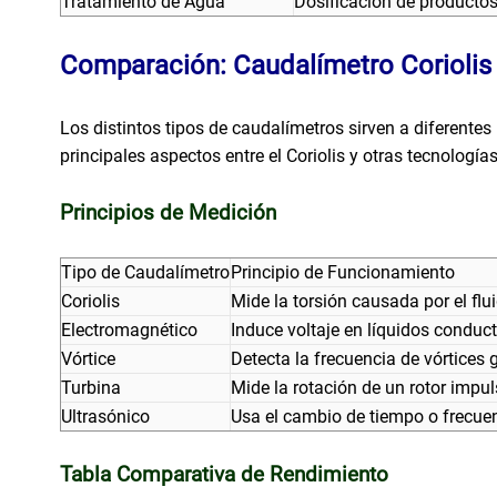
Tratamiento de Agua
Dosificación de productos 
Comparación: Caudalímetro Coriolis 
Los distintos tipos de caudalímetros sirven a diferente
principales aspectos entre el Coriolis y otras tecnologí
Principios de Medición
Tipo de Caudalímetro
Principio de Funcionamiento
Coriolis
Mide la torsión causada por el fl
Electromagnético
Induce voltaje en líquidos condu
Vórtice
Detecta la frecuencia de vórtices
Turbina
Mide la rotación de un rotor impu
Ultrasónico
Usa el cambio de tiempo o frecuen
Tabla Comparativa de Rendimiento