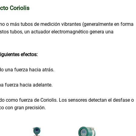
cto Coriolis
 uno o más tubos de medición vibrantes (generalmente en forma
e estos tubos, un actuador electromagnético genera una
siguientes efectos:
do una fuerza hacia atrás.
na fuerza hacia adelante.
ido como fuerza de Coriolis. Los sensores detectan el desfase o
co con gran precisión.