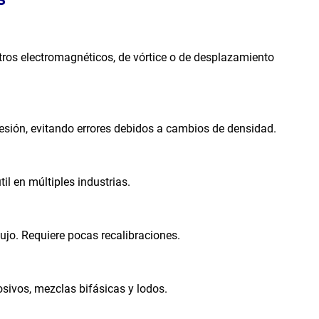
tros electromagnéticos, de vórtice o de desplazamiento
sión, evitando errores debidos a cambios de densidad.
l en múltiples industrias.
ujo. Requiere pocas recalibraciones.
sivos, mezclas bifásicas y lodos.