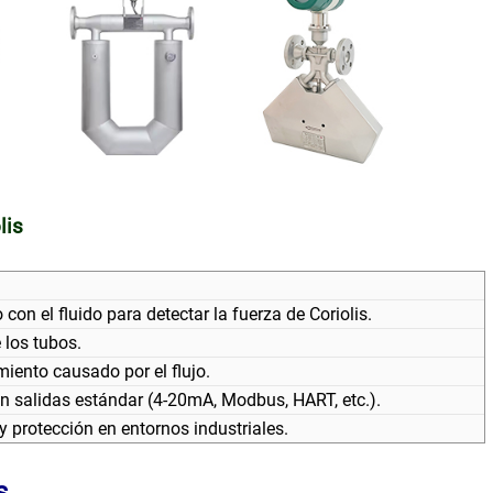
lis
 con el fluido para detectar la fuerza de Coriolis.
 los tubos.
iento causado por el flujo.
 en salidas estándar (4-20mA, Modbus, HART, etc.).
y protección en entornos industriales.
s