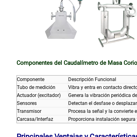
Componentes del Caudalímetro de Masa Corio
Componente
Descripción Funcional
Tubo de medición
Vibra y entra en contacto directo
Actuador (excitador)
Genera la vibración periódica de
Sensores
Detectan el desfase o desplazam
Transmisor
Procesa la señal y la convierte
Carcasa/Interfaz
Proporciona instalación segura 
Principales Ventajas y Característica