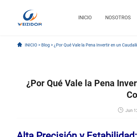
INICIO
NOSOTROS
INICIO
>
Blog
>
¿Por Qué Vale la Pena Invertir en un Caudal
¿Por Qué Vale la Pena Inve
Co
Jun 1
Alta Precisión y Estabilidad