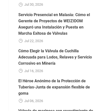
Jul 30, 2026
Servicio Presencial en Malasia: Cómo el
Gerente de Proyectos de WEIZIDOM
Aseguró una Instalación y Puesta en
Marcha Exitosa de Válvulas
Jul 22, 2026
Cómo Elegir la Válvula de Cuchilla
Adecuada para Lodos, Relaves y Servicio
Corrosivo en Minería
Jul 16, 2026
El Héroe Anónimo de la Protección de
Tuberías-Junta de expansión flexible de
goma
Jul 06, 2026
Válvula de mariposa con revestimiento de