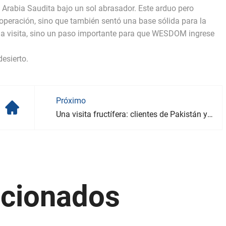
n Arabia Saudita bajo un sol abrasador. Este arduo pero
ooperación, sino que también sentó una base sólida para la
una visita, sino un paso importante para que WESDOM ingrese
esierto.
Próximo
Una visita fructífera: clientes de Pakistán y Malasia visitan la fábrica de medidores de agua WESDOM
acionados