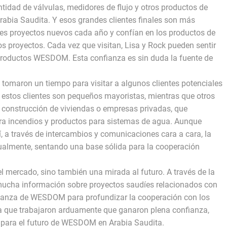
dad de válvulas, medidores de flujo y otros productos de
abia Saudita. Y esos grandes clientes finales son más
ples proyectos nuevos cada año y confían en los productos de
s proyectos. Cada vez que visitan, Lisa y Rock pueden sentir
os productos WESDOM. Esta confianza es sin duda la fuente de
 tomaron un tiempo para visitar a algunos clientes potenciales
stos clientes son pequeños mayoristas, mientras que otros
 construcción de viviendas o empresas privadas, que
tra incendios y productos para sistemas de agua. Aunque
, a través de intercambios y comunicaciones cara a cara, la
ualmente, sentando una base sólida para la cooperación
el mercado, sino también una mirada al futuro. A través de la
 mucha información sobre proyectos saudíes relacionados con
ianza de WESDOM para profundizar la cooperación con los
ita que trabajaron arduamente que ganaron plena confianza,
 para el futuro de WESDOM en Arabia Saudita.