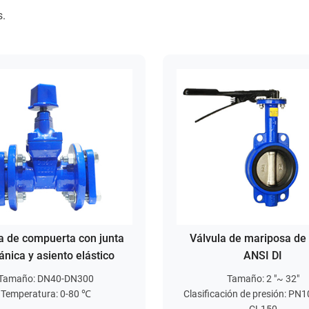
s.
a de compuerta con junta
Válvula de mariposa de
nica y asiento elástico
ANSI DI
Tamaño: DN40-DN300
Tamaño: 2 "~ 32"
Temperatura: 0-80 ℃
Clasificación de presión: PN1