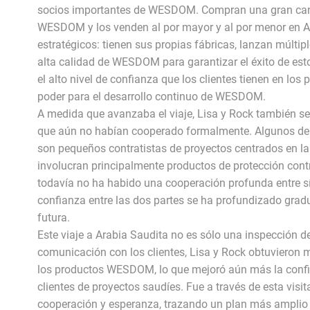
socios importantes de WESDOM. Compran una gran canti
WESDOM y los venden al por mayor y al por menor en Ar
estratégicos: tienen sus propias fábricas, lanzan múlti
alta calidad de WESDOM para garantizar el éxito de esto
el alto nivel de confianza que los clientes tienen en l
poder para el desarrollo continuo de WESDOM.
A medida que avanzaba el viaje, Lisa y Rock también se
que aún no habían cooperado formalmente. Algunos de e
son pequeños contratistas de proyectos centrados en la
involucran principalmente productos de protección con
todavía no ha habido una cooperación profunda entre sí
confianza entre las dos partes se ha profundizado grad
futura.
Este viaje a Arabia Saudita no es sólo una inspección d
comunicación con los clientes, Lisa y Rock obtuvieron
los productos WESDOM, lo que mejoró aún más la conf
clientes de proyectos saudíes. Fue a través de esta vis
cooperación y esperanza, trazando un plan más amplio