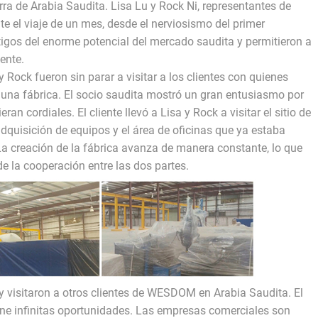
ierra de Arabia Saudita. Lisa Lu y Rock Ni, representantes de
e el viaje de un mes, desde el nerviosismo del primer
stigos del enorme potencial del mercado saudita y permitieron a
ente.
 Rock fueron sin parar a visitar a los clientes con quienes
una fábrica. El socio saudita mostró un gran entusiasmo por
ran cordiales. El cliente llevó a Lisa y Rock a visitar el sitio de
 adquisición de equipos y el área de oficinas que ya estaba
La creación de la fábrica avanza de manera constante, lo que
de la cooperación entre las dos partes.
 y visitaron a otros clientes de WESDOM en Arabia Saudita. El
ne infinitas oportunidades. Las empresas comerciales son