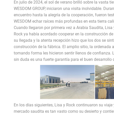
En julio de 2024, el sol de verano brilló sobre la vasta t
WESDOM GROUP, iniciaron una visita inolvidable. Durant
encuentro hasta la alegría de la cooperación, fueron te
WESDOM echar raíces más profundas en esta tierra cali
Cuando llegaron por primera vez a Arabia Saudita, Lisa y
Rock ya había acordado cooperar en la construcción de 
su llegada y la atenta recepción hizo que los dos se sintie
construcción de la fábrica. El amplio sitio, la ordenada
tomando forma les hicieron sentir llenos de confianza. 
sin duda es una fuerte garantía para el buen desarrollo 
En los días siguientes, Lisa y Rock continuaron su viaje
mercado saudita es tan vasto como su desierto y contie