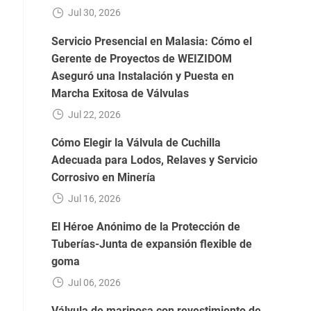
Jul 30, 2026
Servicio Presencial en Malasia: Cómo el
Gerente de Proyectos de WEIZIDOM
Aseguró una Instalación y Puesta en
Marcha Exitosa de Válvulas
Jul 22, 2026
Cómo Elegir la Válvula de Cuchilla
Adecuada para Lodos, Relaves y Servicio
Corrosivo en Minería
Jul 16, 2026
El Héroe Anónimo de la Protección de
Tuberías-Junta de expansión flexible de
goma
Jul 06, 2026
Válvula de mariposa con revestimiento de