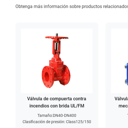
Obtenga más información sobre productos relacionado
s
Válvula de compuerta contra
Válvul
incendios con brida UL/FM
mecá
Tamaño:DN40-DN400
Clasificación de presión: Class125/150