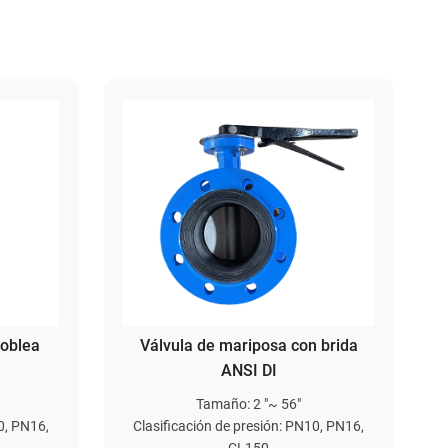
 oblea
Válvula de mariposa con brida
ANSI DI
Tamaño: 2 "~ 56"
0, PN16,
Clasificación de presión: PN10, PN16,