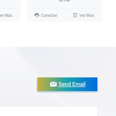
CL150
er Más
Conectar
Ver Más
Send Email