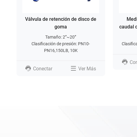
Válvula de retención de disco de
Medi
goma
caudal 
Tamaño: 2”~20”
Clasificación de presión: PN10-
Clasifi
PN16,150LB, 10K
Con
Conectar
Ver Más