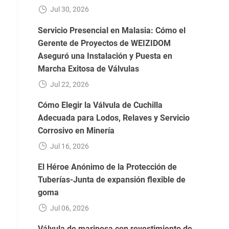
Jul 30, 2026
Servicio Presencial en Malasia: Cómo el
Gerente de Proyectos de WEIZIDOM
Aseguró una Instalación y Puesta en
Marcha Exitosa de Válvulas
Jul 22, 2026
Cómo Elegir la Válvula de Cuchilla
Adecuada para Lodos, Relaves y Servicio
Corrosivo en Minería
Jul 16, 2026
El Héroe Anónimo de la Protección de
Tuberías-Junta de expansión flexible de
goma
Jul 06, 2026
Válvula de mariposa con revestimiento de