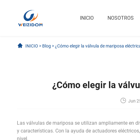
INICIO
NOSOTROS
INICIO
>
Blog
>
¿Cómo elegir la válvula de mariposa eléctric
¿Cómo elegir la válvu
Jun 2
Las válvulas de mariposa se utilizan ampliamente en di
y características. Con la ayuda de actuadores eléctrico
nivel.