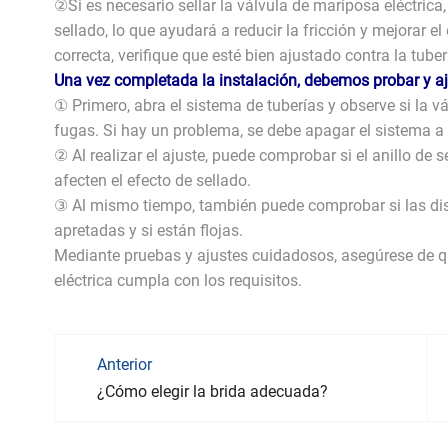
②Si es necesario sellar la válvula de mariposa eléctrica
sellado, lo que ayudará a reducir la fricción y mejorar el
correcta, verifique que esté bien ajustado contra la tuber
Una vez completada la instalación, debemos probar y aju
① Primero, abra el sistema de tuberías y observe si la 
fugas. Si hay un problema, se debe apagar el sistema a 
② Al realizar el ajuste, puede comprobar si el anillo de
afecten el efecto de sellado.
③ Al mismo tiempo, también puede comprobar si las dist
apretadas y si están flojas.
Mediante pruebas y ajustes cuidadosos, asegúrese de que
eléctrica cumpla con los requisitos.
Anterior
¿Cómo elegir la brida adecuada?