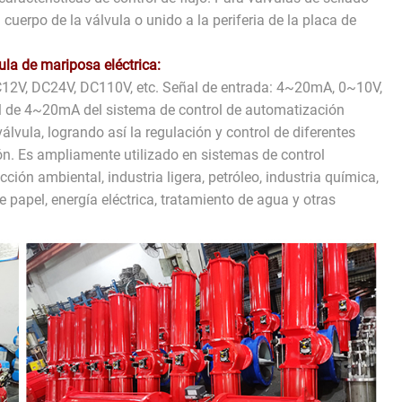
l cuerpo de la válvula o unido a la periferia de la placa de
la de mariposa eléctrica:
12V, DC24V, DC110V, etc. Señal de entrada: 4~20mA, 0~10V,
ñal de 4~20mA del sistema de control de automatización
válvula, logrando así la regulación y control de diferentes
ón. Es ampliamente utilizado en sistemas de control
ión ambiental, industria ligera, petróleo, industria química,
e papel, energía eléctrica, tratamiento de agua y otras