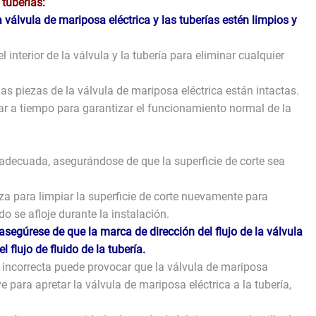
 tuberías:
a válvula de mariposa eléctrica y las tuberías estén limpios y
interior de la válvula y la tubería para eliminar cualquier
s piezas de la válvula de mariposa eléctrica están intactas.
r a tiempo para garantizar el funcionamiento normal de la
d adecuada, asegurándose de que la superficie de corte sea
a para limpiar la superficie de corte nuevamente para
o se afloje durante la instalación.
asegúrese de que la marca de dirección del flujo de la válvula
 flujo de fluido de la tubería.
 incorrecta puede provocar que la válvula de mariposa
 para apretar la válvula de mariposa eléctrica a la tubería,