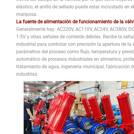
elástico, el anillo de sellado puede estar incrustado en e
mariposa.
La fuente de alimentación de funcionamiento de la válvu
Generalmente hay: AC220V, AC110V, AC24V, AC380V, DC
1-5V y otras señales de corriente débiles. Recibe la se
industrial para controlar con precisión la apertura de la 
parámetros del proceso como flujo, temperatura y presi
automático de procesos industriales en alimentos, protecc
tratamiento de agua, ingeniería municipal, fabricación d
industrias.