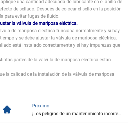
, aplique una cantidad adecuada de lubricante en el anillo de
 efecto de sellado. Después de colocar el sello en la posición
ía para evitar fugas de fluido.
star la válvula de mariposa eléctrica.
válvula de mariposa eléctrica funciona normalmente y si hay
tiempo y se debe ajustar la válvula de mariposa eléctrica.
 sellado está instalado correctamente y si hay impurezas que
intas partes de la válvula de mariposa eléctrica están
 la calidad de la instalación de la válvula de mariposa
Próximo
¡Los peligros de un mantenimiento incorrecto de las válvulas de compuerta!