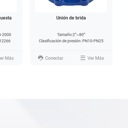
puesta
Unión de brida
4-2000
Tamaño:2”~80”
N12266
Clasificación de presión: PN10-PN25
er Más
Conectar
Ver Más