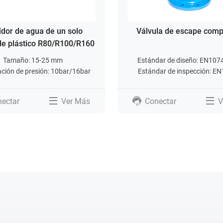
dor de agua de un solo
Válvula de escape com
de plástico R80/R100/R160
Tamaño: 15-25 mm
Estándar de diseño: EN107
cación de presión: 10bar/16bar
Estándar de inspección: E
ectar
Ver Más
Conectar
V