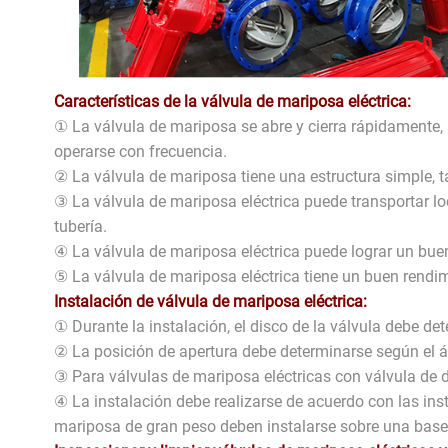
Características de la válvula de mariposa eléctrica:
① La válvula de mariposa se abre y cierra rápidamente, a
operarse con frecuencia.
② La válvula de mariposa tiene una estructura simple, 
③ La válvula de mariposa eléctrica puede transportar lo
tubería.
④ La válvula de mariposa eléctrica puede lograr un buen
⑤ La válvula de mariposa eléctrica tiene un buen rendim
Instalación de válvula de mariposa eléctrica:
① Durante la instalación, el disco de la válvula debe det
② La posición de apertura debe determinarse según el á
③ Para válvulas de mariposa eléctricas con válvula de de
④ La instalación debe realizarse de acuerdo con las inst
mariposa de gran peso deben instalarse sobre una base 