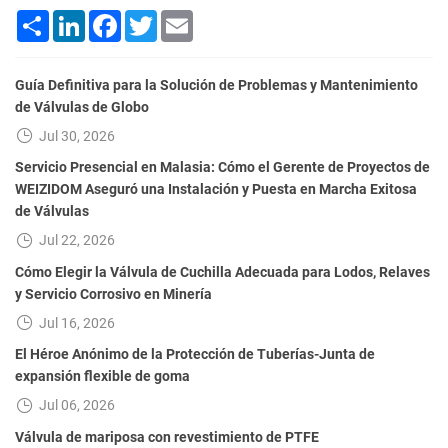
Share
LinkedIn
Facebook
Twitter
Email
Guía Definitiva para la Solución de Problemas y Mantenimiento
de Válvulas de Globo
Jul 30, 2026
Servicio Presencial en Malasia: Cómo el Gerente de Proyectos de
WEIZIDOM Aseguró una Instalación y Puesta en Marcha Exitosa
de Válvulas
Jul 22, 2026
Cómo Elegir la Válvula de Cuchilla Adecuada para Lodos, Relaves
y Servicio Corrosivo en Minería
Jul 16, 2026
El Héroe Anónimo de la Protección de Tuberías-Junta de
expansión flexible de goma
Jul 06, 2026
Válvula de mariposa con revestimiento de PTFE