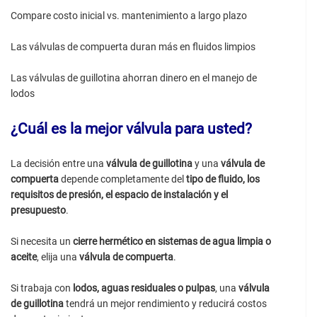
Compare costo inicial vs. mantenimiento a largo plazo
Las válvulas de compuerta duran más en fluidos limpios
Las válvulas de guillotina ahorran dinero en el manejo de
lodos
¿Cuál es la mejor válvula para usted?
La decisión entre una
válvula de guillotina
y una
válvula de
compuerta
depende completamente del
tipo de fluido, los
requisitos de presión, el espacio de instalación y el
presupuesto
.
Si necesita un
cierre hermético en sistemas de agua limpia o
aceite
, elija una
válvula de compuerta
.
Si trabaja con
lodos, aguas residuales o pulpas
, una
válvula
de guillotina
tendrá un mejor rendimiento y reducirá costos