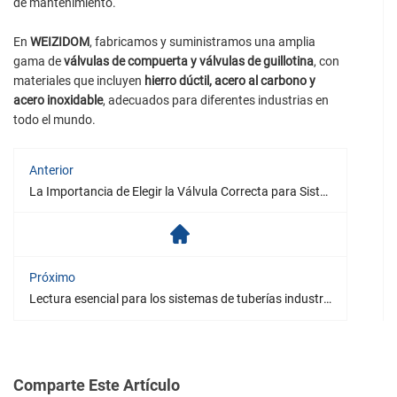
de mantenimiento.
En
WEIZIDOM
, fabricamos y suministramos una amplia
gama de
válvulas de compuerta y válvulas de guillotina
, con
materiales que incluyen
hierro dúctil, acero al carbono y
acero inoxidable
, adecuados para diferentes industrias en
todo el mundo.
Anterior
La Importancia de Elegir la Válvula Correcta para Sistemas de Vapor
Próximo
Lectura esencial para los sistemas de tuberías industriales: Los 5 principales errores en la instalación de válvulas de globo
Comparte Este Artículo