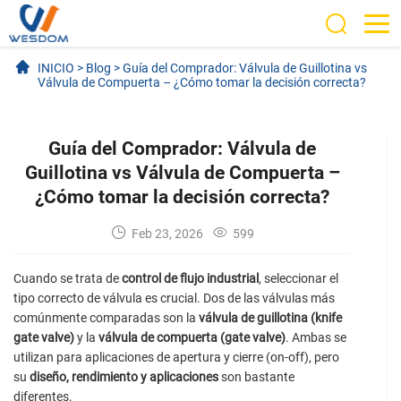
INICIO
>
Blog
>
Guía del Comprador: Válvula de Guillotina vs
Válvula de Compuerta – ¿Cómo tomar la decisión correcta?
Guía del Comprador: Válvula de
Guillotina vs Válvula de Compuerta –
¿Cómo tomar la decisión correcta?
Feb 23, 2026
599
Cuando se trata de
control de flujo industrial
, seleccionar el
tipo correcto de válvula es crucial. Dos de las válvulas más
comúnmente comparadas son la
válvula de guillotina (knife
gate valve)
y la
válvula de compuerta (gate valve)
. Ambas se
utilizan para aplicaciones de apertura y cierre (on-off), pero
su
diseño, rendimiento y aplicaciones
son bastante
diferentes.