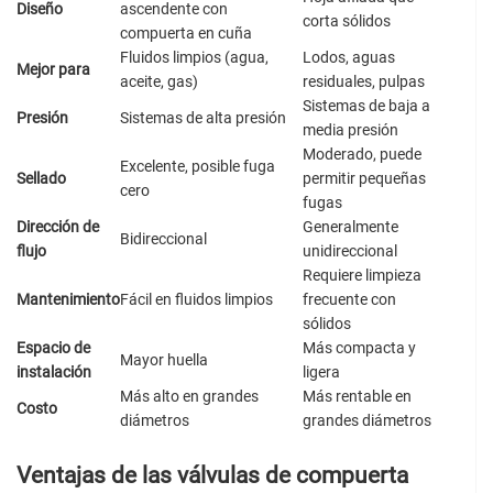
Diseño
ascendente con
corta sólidos
compuerta en cuña
Fluidos limpios (agua,
Lodos, aguas
Mejor para
aceite, gas)
residuales, pulpas
Sistemas de baja a
Presión
Sistemas de alta presión
media presión
Moderado, puede
Excelente, posible fuga
Sellado
permitir pequeñas
cero
fugas
Dirección de
Generalmente
Bidireccional
flujo
unidireccional
Requiere limpieza
Mantenimiento
Fácil en fluidos limpios
frecuente con
sólidos
Espacio de
Más compacta y
Mayor huella
instalación
ligera
Más alto en grandes
Más rentable en
Costo
diámetros
grandes diámetros
Ventajas de las válvulas de compuerta