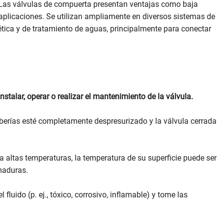
a. Las válvulas de compuerta presentan ventajas como baja
 aplicaciones. Se utilizan ampliamente en diversos sistemas de
gética y de tratamiento de aguas, principalmente para conectar
alar, operar o realizar el mantenimiento de la válvula.
uberías esté completamente despresurizado y la válvula cerrada
a altas temperaturas, la temperatura de su superficie puede ser
maduras.
fluido (p. ej., tóxico, corrosivo, inflamable) y tome las