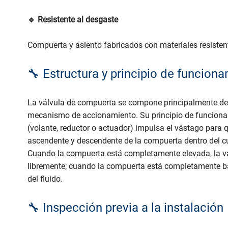
🔹 Resistente al desgaste
Compuerta y asiento fabricados con materiales resistent
🔧 Estructura y principio de funcion
La válvula de compuerta se compone principalmente de 
mecanismo de accionamiento. Su principio de funcion
(volante, reductor o actuador) impulsa el vástago para
ascendente y descendente de la compuerta dentro del cuer
Cuando la compuerta está completamente elevada, la vál
libremente; cuando la compuerta está completamente baj
del fluido.
🔧 Inspección previa a la instalación