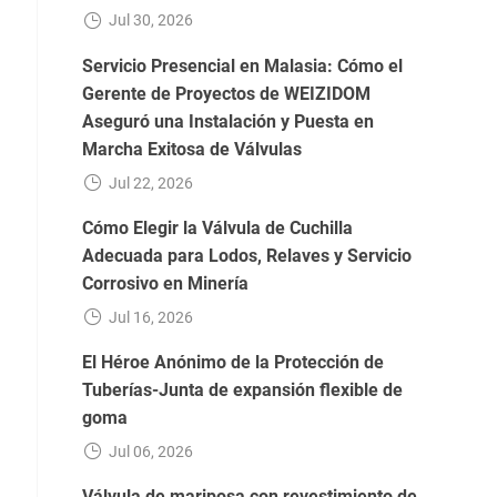
Jul 30, 2026
Servicio Presencial en Malasia: Cómo el
Gerente de Proyectos de WEIZIDOM
Aseguró una Instalación y Puesta en
Marcha Exitosa de Válvulas
Jul 22, 2026
Cómo Elegir la Válvula de Cuchilla
Adecuada para Lodos, Relaves y Servicio
Corrosivo en Minería
Jul 16, 2026
El Héroe Anónimo de la Protección de
Tuberías-Junta de expansión flexible de
goma
Jul 06, 2026
Válvula de mariposa con revestimiento de