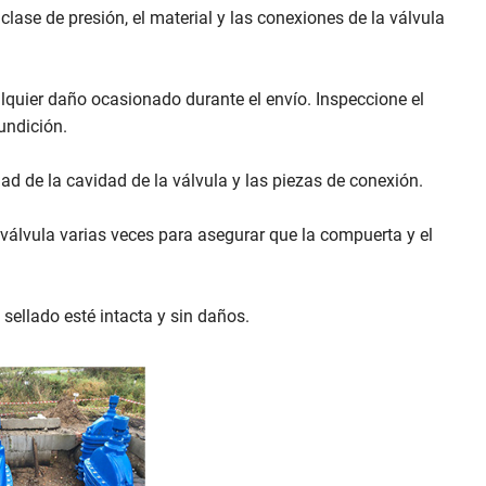
 clase de presión, el material y las conexiones de la válvula
alquier daño ocasionado durante el envío. Inspeccione el
undición.
ad de la cavidad de la válvula y las piezas de conexión.
álvula varias veces para asegurar que la compuerta y el
 sellado esté intacta y sin daños.