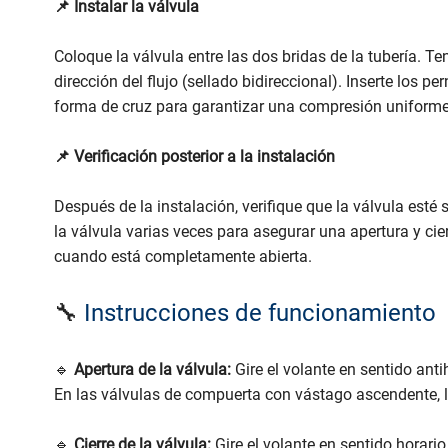
📌 Instalar la válvula
Coloque la válvula entre las dos bridas de la tubería. T
dirección del flujo (sellado bidireccional). Inserte los 
forma de cruz para garantizar una compresión uniforme 
📌 Verificación posterior a la instalación
Después de la instalación, verifique que la válvula esté
la válvula varias veces para asegurar una apertura y cie
cuando está completamente abierta.
🔧
Instrucciones de funcionamiento
🔹
Apertura de la válvula:
Gire el volante en sentido ant
En las válvulas de compuerta con vástago ascendente, la
🔹
Cierre de la válvula:
Gire el volante en sentido horar