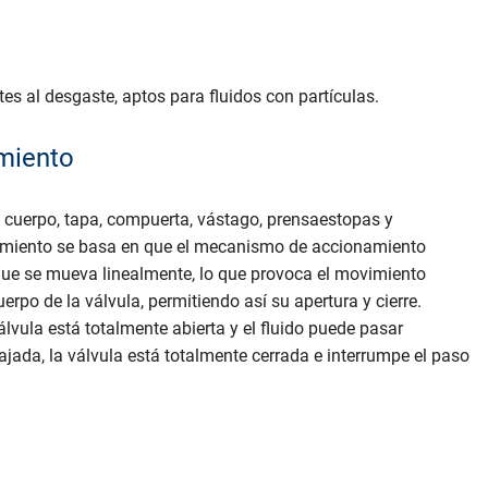
es al desgaste, aptos para fluidos con partículas.
amiento
cuerpo, tapa, compuerta, vástago, prensaestopas y
amiento se basa en que el mecanismo de accionamiento
 que se mueva linealmente, lo que provoca el movimiento
po de la válvula, permitiendo así su apertura y cierre.
vula está totalmente abierta y el fluido puede pasar
ada, la válvula está totalmente cerrada e interrumpe el paso