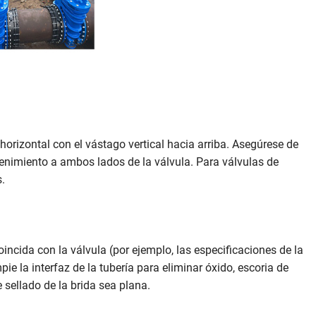
horizontal con el vástago vertical hacia arriba. Asegúrese de
tenimiento a ambos lados de la válvula. Para válvulas de
.
oincida con la válvula (por ejemplo, las especificaciones de la
mpie la interfaz de la tubería para eliminar óxido, escoria de
e sellado de la brida sea plana.