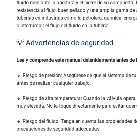
fluido mediante la apertura y el cierre de su compuert
resistencia al flujo, buen sellado y una amplia gama de
tuberías en industrias como la petrolera, química, ener
o interrumpir el flujo del fluido en la tubería.
💡
Advertencias de seguridad
Lea y comprenda este manual detenidamente antes de inst
🔹 Riesgo de presión: Asegúrese de que el sistema de t
antes de realizar cualquier trabajo.
🔹 Riesgo de alta temperatura: Cuando la válvula opera 
muy elevada. No la toque directamente para evitar que
🔹 Riesgo del fluido: Tenga en cuenta las propiedades del 
precauciones de seguridad adecuadas.