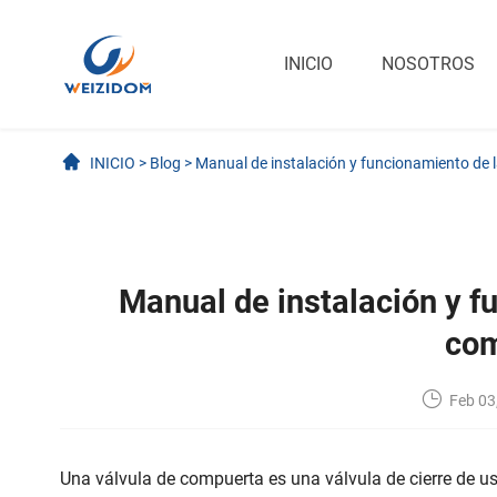
INICIO
NOSOTROS
INICIO
>
Blog
>
Manual de instalación y funcionamiento de 
Manual de instalación y f
com
Feb 03
Una válvula de compuerta es una válvula de cierre de us