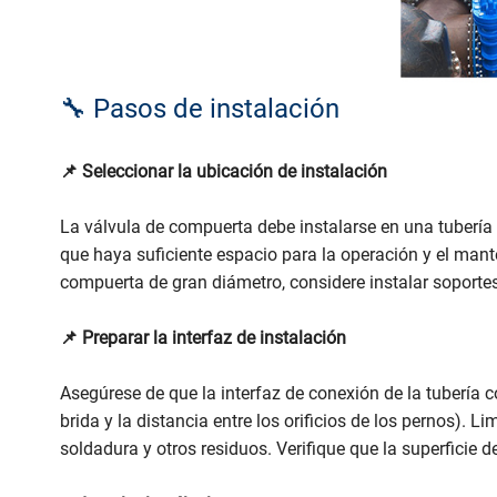
🔧 Pasos de instalación
📌 Seleccionar la ubicación de instalación
La válvula de compuerta debe instalarse en una tubería 
que haya suficiente espacio para la operación y el man
compuerta de gran diámetro, considere instalar soportes
📌 Preparar la interfaz de instalación
Asegúrese de que la interfaz de conexión de la tubería c
brida y la distancia entre los orificios de los pernos). Li
soldadura y otros residuos. Verifique que la superficie d