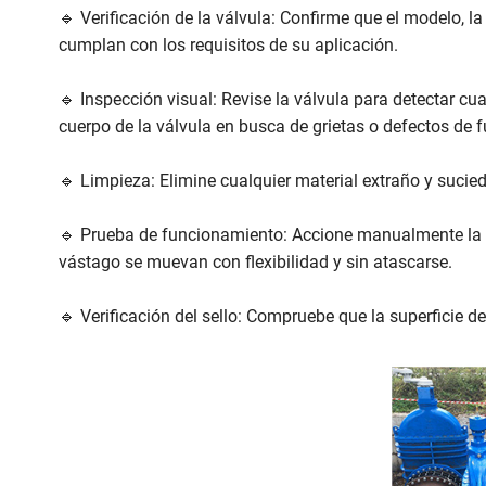
🔹 Verificación de la válvula: Confirme que el modelo, la
cumplan con los requisitos de su aplicación.
🔹 Inspección visual: Revise la válvula para detectar cu
cuerpo de la válvula en busca de grietas o defectos de f
🔹 Limpieza: Elimine cualquier material extraño y sucied
🔹 Prueba de funcionamiento: Accione manualmente la v
vástago se muevan con flexibilidad y sin atascarse.
🔹 Verificación del sello: Compruebe que la superficie de