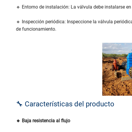
🔹 Entorno de instalación: La válvula debe instalarse e
🔹 Inspección periódica: Inspeccione la válvula periód
de funcionamiento.
🔧 Características del producto
🔹 Baja resistencia al flujo