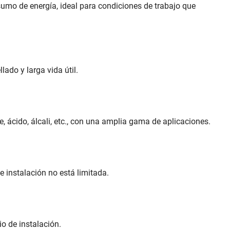
onsumo de energía, ideal para condiciones de trabajo que
ado y larga vida útil.
, ácido, álcali, etc., con una amplia gama de aplicaciones.
de instalación no está limitada.
o de instalación.