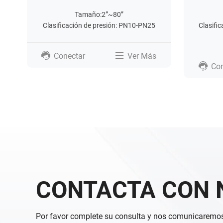
Tamaño:2”~80”
Clasificación de presión: PN10-PN25
Clasifi
0
Conectar
Ver Más
Con
CONTACTA CON 
Por favor complete su consulta y nos comunicaremos