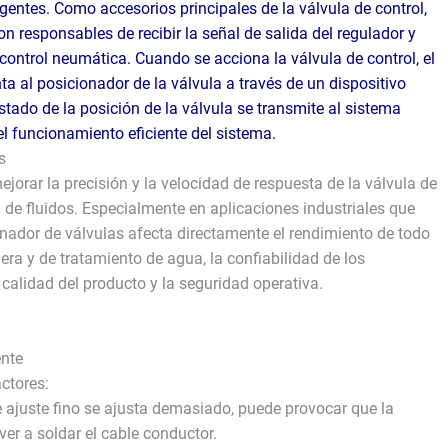
igentes. Como accesorios principales de la válvula de control,
on responsables de recibir la señal de salida del regulador y
 control neumática. Cuando se acciona la válvula de control, el
a al posicionador de la válvula a través de un dispositivo
stado de la posición de la válvula se transmite al sistema
el funcionamiento eficiente del sistema.
s
jorar la precisión y la velocidad de respuesta de la válvula de
l de fluidos. Especialmente en aplicaciones industriales que
cionador de válvulas afecta directamente el rendimiento de todo
lera y de tratamiento de agua, la confiabilidad de los
 calidad del producto y la seguridad operativa.
ente
actores:
o de ajuste fino se ajusta demasiado, puede provocar que la
er a soldar el cable conductor.