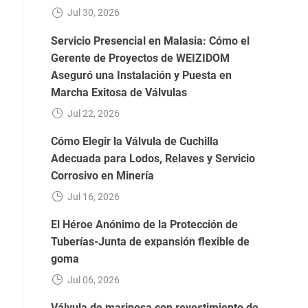
Jul 30, 2026
Servicio Presencial en Malasia: Cómo el
Gerente de Proyectos de WEIZIDOM
Aseguró una Instalación y Puesta en
Marcha Exitosa de Válvulas
Jul 22, 2026
Cómo Elegir la Válvula de Cuchilla
Adecuada para Lodos, Relaves y Servicio
Corrosivo en Minería
Jul 16, 2026
El Héroe Anónimo de la Protección de
Tuberías-Junta de expansión flexible de
goma
Jul 06, 2026
Válvula de mariposa con revestimiento de