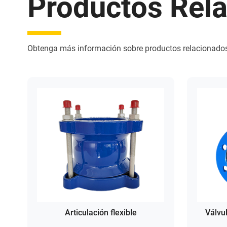
Productos Rel
Obtenga más información sobre productos relacionado
o
Articulación flexible
Válvu
e