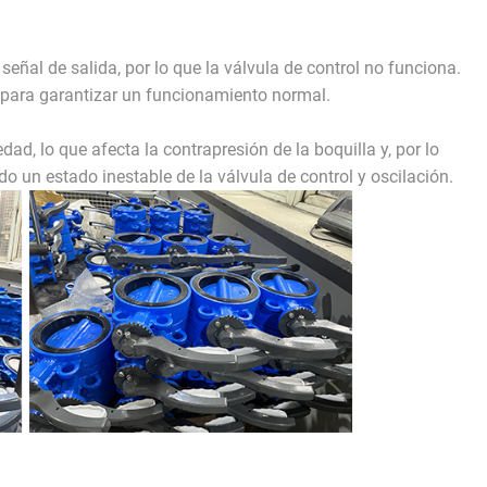
señal de salida, por lo que la válvula de control no funciona.
ad para garantizar un funcionamiento normal.
ad, lo que afecta la contrapresión de la boquilla y, por lo
do un estado inestable de la válvula de control y oscilación.