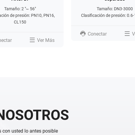
Tamaño: 2 "~ 56"
Tamaño: DN3-3000
cación de presión: PN10, PN16,
Clasificación de presión: 0.
CL150
Conectar
V
ectar
Ver Más
NOSOTROS
 con usted lo antes posible