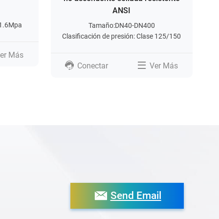
ANSI
6-1.6Mpa
Tamaño:DN40-DN400
Clasificación de presión: Clase 125/150
er Más
Conectar
Ver Más
Send Email