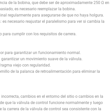
istencia de la bobina, que debe ser de aproximadamente 250 Ω en
masiado, es necesario reemplazar la bobina.
erminal regularmente para asegurarse de que no haya holgura.
a: es necesario reajustar el paralelismo para ver si cambia la
llo para cumplir con los requisitos de carrera.
ador para garantizar un funcionamiento normal.
ra garantizar un movimiento suave de la válvula.
fragma viejo con regularidad.
ornillo de la palanca de retroalimentación para eliminar la
ncorrecta, cambios en el entorno del sitio o cambios en la
 de que la válvula de control funcione normalmente y luego
e la carrera de la válvula de control sea consistente con la