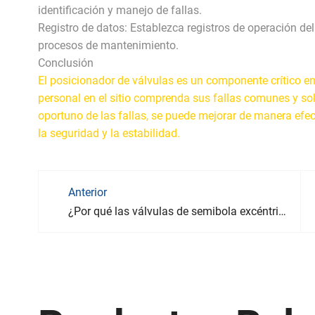
identificación y manejo de fallas.
Registro de datos: Establezca registros de operación del
procesos de mantenimiento.
Conclusión
El posicionador de válvulas es un componente crítico en
personal en el sitio comprenda sus fallas comunes y so
oportuno de las fallas, se puede mejorar de manera efect
la seguridad y la estabilidad.
Anterior
¿Por qué las válvulas de semibola excéntricas de montaje superior son ideales para la industria química?