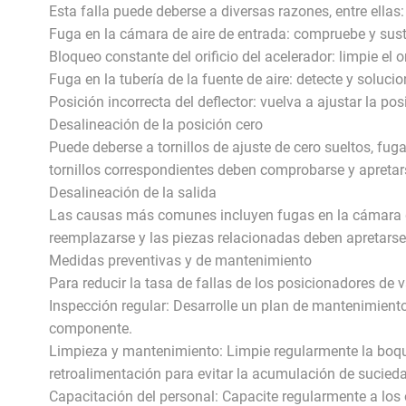
Esta falla puede deberse a diversas razones, entre ellas:
Fuga en la cámara de aire de entrada: compruebe y sus
Bloqueo constante del orificio del acelerador: limpie el o
Fuga en la tubería de la fuente de aire: detecte y solucio
Posición incorrecta del deflector: vuelva a ajustar la pos
Desalineación de la posición cero
Puede deberse a tornillos de ajuste de cero sueltos, fug
tornillos correspondientes deben comprobarse y apretar
Desalineación de la salida
Las causas más comunes incluyen fugas en la cámara de
reemplazarse y las piezas relacionadas deben apretarse
Medidas preventivas y de mantenimiento
Para reducir la tasa de fallas de los posicionadores de
Inspección regular: Desarrolle un plan de mantenimient
componente.
Limpieza y mantenimiento: Limpie regularmente la boquilla
retroalimentación para evitar la acumulación de sucied
Capacitación del personal: Capacite regularmente a los 