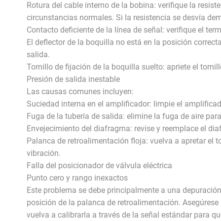
Rotura del cable interno de la bobina: verifique la res
circunstancias normales. Si la resistencia se desvía de
Contacto deficiente de la línea de señal: verifique el t
El deflector de la boquilla no está en la posición correct
salida.
Tornillo de fijación de la boquilla suelto: apriete el torni
Presión de salida inestable
Las causas comunes incluyen:
Suciedad interna en el amplificador: limpie el amplific
Fuga de la tubería de salida: elimine la fuga de aire pa
Envejecimiento del diafragma: revise y reemplace el dia
Palanca de retroalimentación floja: vuelva a apretar el t
vibración.
Falla del posicionador de válvula eléctrica
Punto cero y rango inexactos
Este problema se debe principalmente a una depuración i
posición de la palanca de retroalimentación. Asegúrese
vuelva a calibrarla a través de la señal estándar para qu