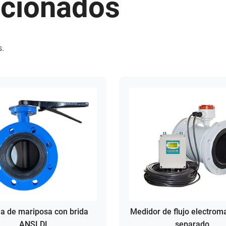
acionados
s.
la de mariposa con brida
Medidor de flujo electrom
ANSI DI
separado