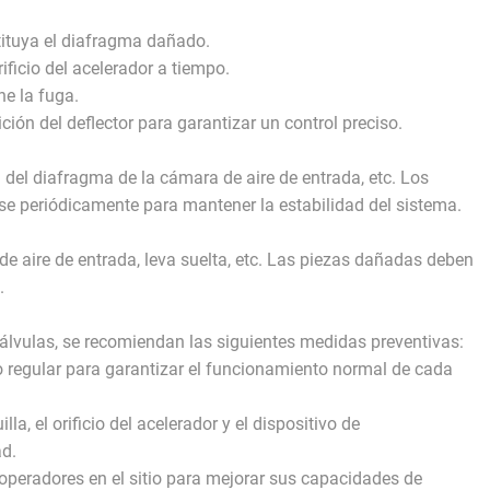
tituya el diafragma dañado.
rificio del acelerador a tiempo.
ne la fuga.
ición del deflector para garantizar un control preciso.
a del diafragma de la cámara de aire de entrada, etc. Los
se periódicamente para mantener la estabilidad del sistema.
 aire de entrada, leva suelta, etc. Las piezas dañadas deben
.
 válvulas, se recomiendan las siguientes medidas preventivas:
o regular para garantizar el funcionamiento normal de cada
, el orificio del acelerador y el dispositivo de
ad.
operadores en el sitio para mejorar sus capacidades de