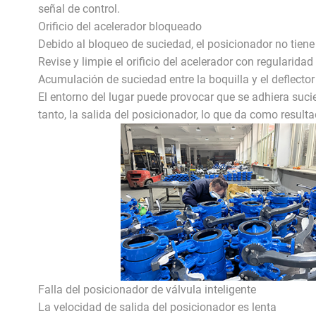
señal de control.
Orificio del acelerador bloqueado
Debido al bloqueo de suciedad, el posicionador no tiene 
Revise y limpie el orificio del acelerador con regularid
Acumulación de suciedad entre la boquilla y el deflector
El entorno del lugar puede provocar que se adhiera sucied
tanto, la salida del posicionador, lo que da como resulta
Falla del posicionador de válvula inteligente
La velocidad de salida del posicionador es lenta