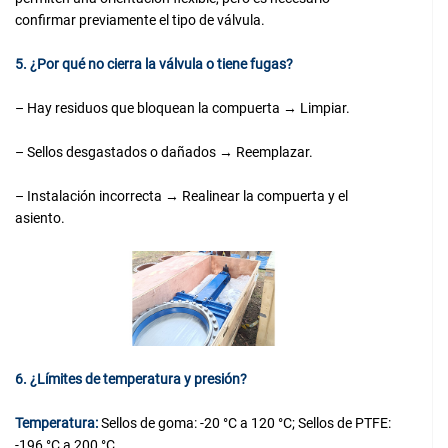
confirmar previamente el tipo de válvula.
5. ¿Por qué no cierra la válvula o tiene fugas?
– Hay residuos que bloquean la compuerta → Limpiar.
– Sellos desgastados o dañados → Reemplazar.
– Instalación incorrecta → Realinear la compuerta y el
asiento.
6. ¿Límites de temperatura y presión?
Temperatura:
Sellos de goma: -20 °C a 120 °C; Sellos de PTFE:
-196 °C a 200 °C.