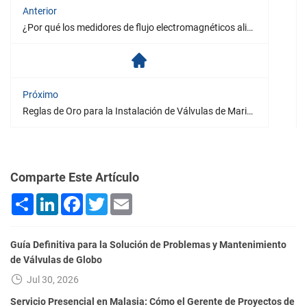
Anterior
¿Por qué los medidores de flujo electromagnéticos alimentados por batería GPRS se están convirtiendo en una nueva tendencia en la industria?
Próximo
Reglas de Oro para la Instalación de Válvulas de Mariposa
Comparte Este Artículo
Share
LinkedIn
Facebook
Twitter
Email
Guía Definitiva para la Solución de Problemas y Mantenimiento
de Válvulas de Globo
Jul 30, 2026
Servicio Presencial en Malasia: Cómo el Gerente de Proyectos de