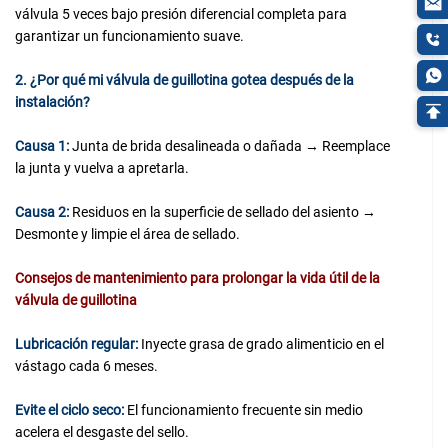
válvula 5 veces bajo presión diferencial completa para
garantizar un funcionamiento suave.
2. ¿Por qué mi válvula de guillotina gotea después de la
instalación?
Causa 1:
Junta de brida desalineada o dañada → Reemplace
la junta y vuelva a apretarla.
Causa 2:
Residuos en la superficie de sellado del asiento →
Desmonte y limpie el área de sellado.
Consejos de mantenimiento para prolongar la vida útil de la
válvula de guillotina
Lubricación regular:
Inyecte grasa de grado alimenticio en el
vástago cada 6 meses.
Evite el ciclo seco:
El funcionamiento frecuente sin medio
acelera el desgaste del sello.