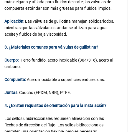
más delgada y afilada para fluidos de corte; las válvulas de
compuerta estándar son más gruesas para fluidos limpios.
Aplicación:
Las válvulas de guillotina manejan sólidos/lodos,
mientras que las válvulas estándar se utilizan para agua,
aceite y fluidos de baja viscosidad.
3. ¿Materiales comunes para válvulas de guillotina?
Cuerpo:
Hierro fundido, acero inoxidable (304/316), acero al
carbono.
Compuerta:
Acero inoxidable o superficies endurecidas.
Juntas:
Caucho (EPDM, NBR), PTFE.
4. ¿Existen requisitos de orientación para la instalación?
Los sellos unidireccionales requieren alineación con las
flechas de dirección del flujo. Los sellos bidireccionales
permiten una orientación flexible, pero es necesario