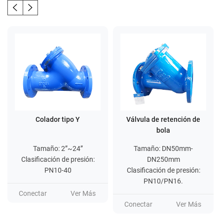
Colador tipo Y
Válvula de retención de
bola
Tamaño: 2”~24”
Tamaño: DN50mm-
Clasificación de presión:
DN250mm
PN10-40
Clasificación de presión:
PN10/PN16.
Conectar
Ver Más
Conectar
Ver Más