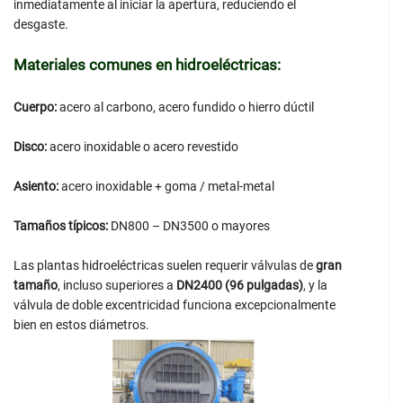
inmediatamente al iniciar la apertura, reduciendo el
desgaste.
Materiales comunes en hidroeléctricas:
Cuerpo:
acero al carbono, acero fundido o hierro dúctil
Disco:
acero inoxidable o acero revestido
Asiento:
acero inoxidable + goma / metal-metal
Tamaños típicos:
DN800 – DN3500 o mayores
Las plantas hidroeléctricas suelen requerir válvulas de
gran
tamaño
, incluso superiores a
DN2400 (96 pulgadas)
, y la
válvula de doble excentricidad funciona excepcionalmente
bien en estos diámetros.