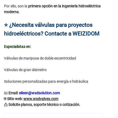
Por ello, son la
primera opción en la ingeniería hidroeléctrica
moderna
.
⭐
¿Necesita válvulas para proyectos
hidroeléctricos? Contacte a WEIZIDOM
Especialistas en:
Válvulas de mariposa de doble excentricidad
Válvulas de gran diámetro
Soluciones personalizadas para energía e hidráulica
📧
Email:
eileen@wsdsolution.com
🌐
Sitio web:
www.wsdvalves.com
📩
Solicite planos, soporte técnico o cotización.