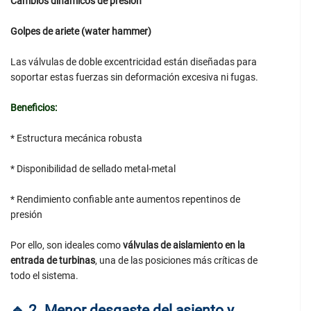
Cambios dinámicos de presión
Golpes de ariete (water hammer)
Las válvulas de doble excentricidad están diseñadas para
soportar estas fuerzas sin deformación excesiva ni fugas.
Beneficios:
* Estructura mecánica robusta
* Disponibilidad de sellado metal-metal
* Rendimiento confiable ante aumentos repentinos de
presión
Por ello, son ideales como
válvulas de aislamiento en la
entrada de turbinas
, una de las posiciones más críticas de
todo el sistema.
🔹
2. Menor desgaste del asiento y