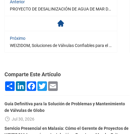
Anterior
PROYECTO DE DESALINIZACIÓN DE AGUA DE MAR DE SAUDI ARAMCO
Próximo
WEIZIDOM, Soluciones de Válvulas Confiables para el Mayor Proyecto de Tratamiento de Agua en Colombia
Comparte Este Artículo
Share
LinkedIn
Facebook
Twitter
Email
Guía Definitiva para la Solución de Problemas y Mantenimiento
de Válvulas de Globo
Jul 30, 2026
Servicio Presencial en Malasia: Cómo el Gerente de Proyectos de