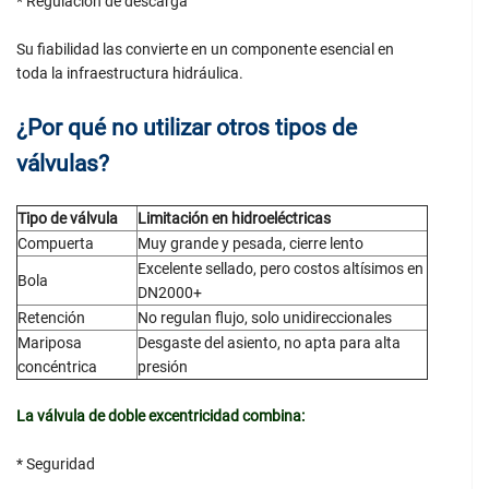
* Regulación de descarga
Su fiabilidad las convierte en un componente esencial en
toda la infraestructura hidráulica.
¿Por qué no utilizar otros tipos de
válvulas?
Tipo de válvula
Limitación en hidroeléctricas
Compuerta
Muy grande y pesada, cierre lento
Excelente sellado, pero costos altísimos en
Bola
DN2000+
Retención
No regulan flujo, solo unidireccionales
Mariposa
Desgaste del asiento, no apta para alta
concéntrica
presión
La válvula de doble excentricidad combina:
* Seguridad