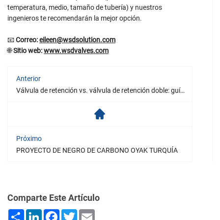
temperatura, medio, tamaño de tubería) y nuestros
ingenieros te recomendarán la mejor opción.
📧
Correo:
eileen@wsdsolution.com
🌐
Sitio web:
www.wsdvalves.com
Anterior
Válvula de retención vs. válvula de retención doble: guía práctica para prevenir el reflujo
Próximo
PROYECTO DE NEGRO DE CARBONO OYAK TURQUÍA
Comparte Este Artículo
Share
LinkedIn
Facebook
Twitter
Email