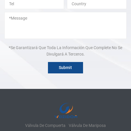
*Se Garantizará Que Toda La Información Que Complete No Se
Divulgará A Terceros.
Válvula De Compuerta
Válvula De Mariposa