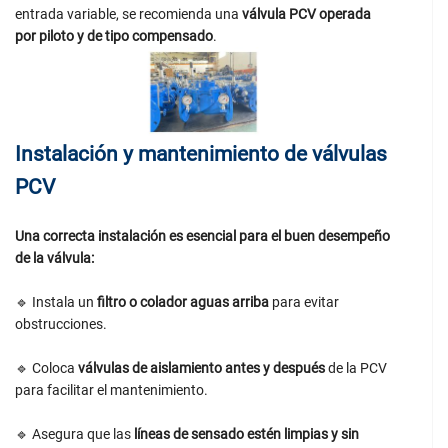
entrada variable, se recomienda una
válvula PCV operada
por piloto y de tipo compensado
.
Instalación y mantenimiento de válvulas
PCV
Una correcta instalación es esencial para el buen desempeño
de la válvula:
🔹 Instala un
filtro o colador aguas arriba
para evitar
obstrucciones.
🔹 Coloca
válvulas de aislamiento antes y después
de la PCV
para facilitar el mantenimiento.
🔹 Asegura que las
líneas de sensado estén limpias y sin