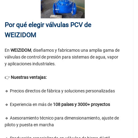
Por qué elegir válvulas PCV de
WEIZIDOM
En
WEIZIDOM
, diseñamos y fabricamos una amplia gama de
válvulas de control de presión para sistemas de agua, vapor
y aplicaciones industriales.
👉
Nuestras ventajas:
🔹 Precios directos de fábrica y soluciones personalizadas
🔹 Experiencia en más de
10
8
países y
3
000+ proyectos
🔹 Asesoramiento técnico para dimensionamiento, ajuste de
piloto y puesta en marcha