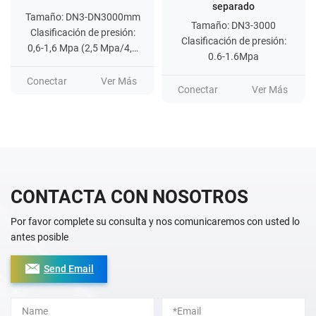
separado
Tamaño: DN3-DN3000mm
Tamaño: DN3-3000
Clasificación de presión:
Clasificación de presión:
0,6-1,6 Mpa (2,5 Mpa/4,0
0.6-1.6Mpa
Mpa/6,4 Mpa... máx. 42
Mpa)
Conectar
Ver Más
Conectar
Ver Más
CONTACTA CON NOSOTROS
Por favor complete su consulta y nos comunicaremos con usted lo
antes posible
Send Email
Alternative: