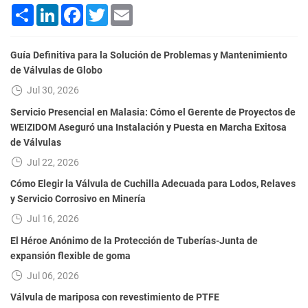
Share
LinkedIn
Facebook
Twitter
Email
Guía Definitiva para la Solución de Problemas y Mantenimiento
de Válvulas de Globo
Jul 30, 2026
Servicio Presencial en Malasia: Cómo el Gerente de Proyectos de
WEIZIDOM Aseguró una Instalación y Puesta en Marcha Exitosa
de Válvulas
Jul 22, 2026
Cómo Elegir la Válvula de Cuchilla Adecuada para Lodos, Relaves
y Servicio Corrosivo en Minería
Jul 16, 2026
El Héroe Anónimo de la Protección de Tuberías-Junta de
expansión flexible de goma
Jul 06, 2026
Válvula de mariposa con revestimiento de PTFE