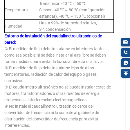
Transmisor: -40 ℃ ~ 60 ℃
Temperatura
Sensor: -40 ℃ ~ 80 ℃ (configuración
estándar), -40 ℃ ~ 130 ℃ (opcional)
Hasta 99% de humedad relativa,
Humedad
Sin condensación
Entorno de instalación del caudalímetro ultrasónico de
pared:
① El medidor de flujo debe instalarse en interiores tanto
como sea posible; si se debe instalar al aire libre se deben
tomar medidas para evitar la luz solar directa o la lluvia.
② El medidor de flujo debe instalarse lejos de altas
temperaturas, radiación de calor del equipo o gases
corrosivos.
③ El caudalímetro ultrasónico no se puede instalar cerca de
motores, transformadores u otras fuentes de energía
propensas a interferencias electromagnéticas.
④ No instale el caudalímetro ultrasónico cerca del
convertidor de frecuencia ni lo conecte al gabinete de
distribución del convertidor de frecuencia para evitar
interferencias.