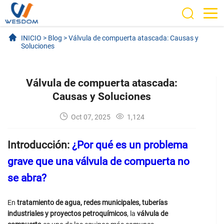
INICIO
>
Blog
>
Válvula de compuerta atascada: Causas y
Soluciones
Válvula de compuerta atascada:
Causas y Soluciones
Oct 07, 2025
1,124
Introducción:
¿Por qué es un problema
grave que una válvula de compuerta no
se abra?
En
tratamiento de agua, redes municipales, tuberías
industriales y proyectos petroquímicos
, la
válvula de