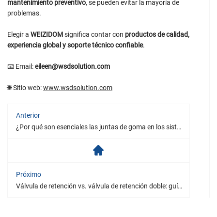
mantenimiento preventivo
, se pueden evitar la mayoría de
problemas.
Elegir a
WEIZIDOM
significa contar con
productos de calidad,
experiencia global y soporte técnico confiable
.
📧 Email:
eileen@wsdsolution.com
🌐 Sitio web:
www.wsdsolution.com
Anterior
¿Por qué son esenciales las juntas de goma en los sistemas de tuberías modernos?
Próximo
Válvula de retención vs. válvula de retención doble: guía práctica para prevenir el reflujo