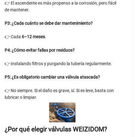
👉 El ascendente es más propenso a la corrosión, pero fácil
de mantener.
P3: ¿Cada cuánto se debe dar mantenimiento?
👉 Cada
6–12 meses
.
P4: ¿Cómo evitar fallas por residuos?
👉 Instalando filtros y purgando la tubería regularmente.
P5: ¿Es obligatorio cambiar una válvula atascada?
👉 No siempre. Si el daño es grave, sí. Si es leve, basta con
lubricar o limpiar.
¿Por qué elegir válvulas WEIZIDOM?