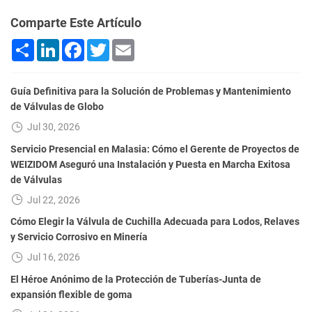
Comparte Este Artículo
Share
LinkedIn
Facebook
Twitter
Email
Guía Definitiva para la Solución de Problemas y Mantenimiento
de Válvulas de Globo
Jul 30, 2026
Servicio Presencial en Malasia: Cómo el Gerente de Proyectos de
WEIZIDOM Aseguró una Instalación y Puesta en Marcha Exitosa
de Válvulas
Jul 22, 2026
Cómo Elegir la Válvula de Cuchilla Adecuada para Lodos, Relaves
y Servicio Corrosivo en Minería
Jul 16, 2026
El Héroe Anónimo de la Protección de Tuberías-Junta de
expansión flexible de goma