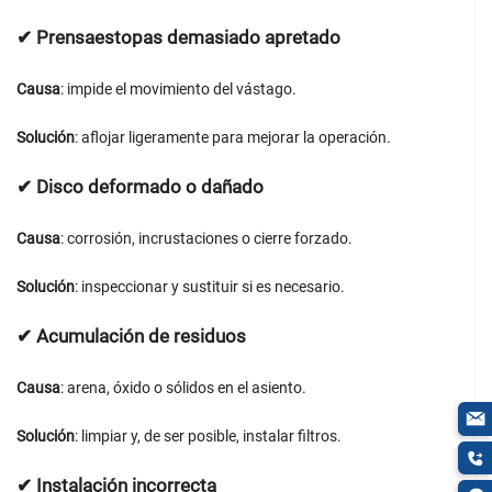
✔
Prensaestopas demasiado apretado
Causa
: impide el movimiento del vástago.
Solución
: aflojar ligeramente para mejorar la operación.
✔
Disco deformado o dañado
Causa
: corrosión, incrustaciones o cierre forzado.
Solución
: inspeccionar y sustituir si es necesario.
✔
Acumulación de residuos
Causa
: arena, óxido o sólidos en el asiento.
Solución
: limpiar y, de ser posible, instalar filtros.
✔
Instalación incorrecta