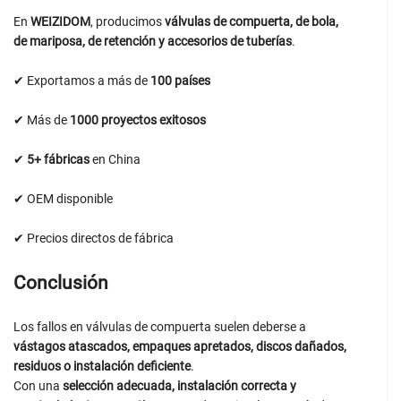
En
WEIZIDOM
, producimos
válvulas de compuerta, de bola,
de mariposa, de retención y accesorios de tuberías
.
✔ Exportamos a más de
100 países
✔ Más de
1000 proyectos exitosos
✔
5+ fábricas
en China
✔ OEM disponible
✔ Precios directos de fábrica
Conclusión
Los fallos en válvulas de compuerta suelen deberse a
vástagos atascados, empaques apretados, discos dañados,
residuos o instalación deficiente
.
Con una
selección adecuada, instalación correcta y