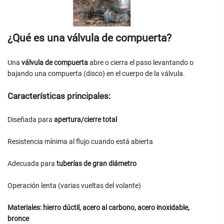
¿Qué es una válvula de compuerta?
Una
válvula de compuerta
abre o cierra el paso levantando o
bajando una compuerta (disco) en el cuerpo de la válvula.
Características principales:
Diseñada para
apertura/cierre total
Resistencia mínima al flujo cuando está abierta
Adecuada para
tuberías de gran diámetro
Operación lenta (varias vueltas del volante)
Materiales: hierro dúctil, acero al carbono, acero inoxidable,
bronce