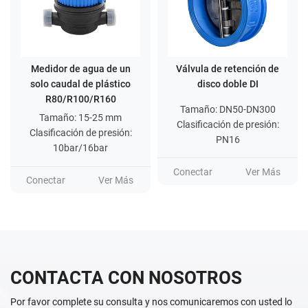
Medidor de agua de un
Válvula de retención de
solo caudal de plástico
disco doble DI
R80/R100/R160
Tamaño: DN50-DN300
Tamaño: 15-25 mm
Clasificación de presión:
Clasificación de presión:
PN16
10bar/16bar
Conectar
Ver Más
Conectar
Ver Más
CONTACTA CON NOSOTROS
Por favor complete su consulta y nos comunicaremos con usted lo