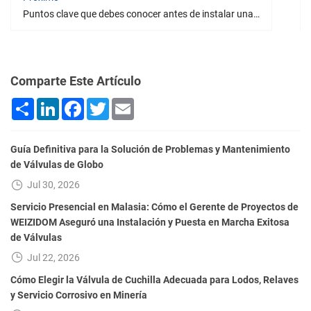
Puntos clave que debes conocer antes de instalar una válvula de retención
Comparte Este Artículo
Share
LinkedIn
Facebook
Twitter
Email
Guía Definitiva para la Solución de Problemas y Mantenimiento
de Válvulas de Globo
Jul 30, 2026
Servicio Presencial en Malasia: Cómo el Gerente de Proyectos de
WEIZIDOM Aseguró una Instalación y Puesta en Marcha Exitosa
de Válvulas
Jul 22, 2026
Cómo Elegir la Válvula de Cuchilla Adecuada para Lodos, Relaves
y Servicio Corrosivo en Minería