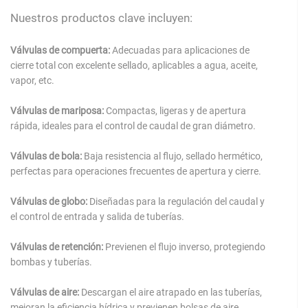
Nuestros productos clave incluyen:
Válvulas de compuerta:
Adecuadas para aplicaciones de
cierre total con excelente sellado, aplicables a agua, aceite,
vapor, etc.
Válvulas de mariposa:
Compactas, ligeras y de apertura
rápida, ideales para el control de caudal de gran diámetro.
Válvulas de bola:
Baja resistencia al flujo, sellado hermético,
perfectas para operaciones frecuentes de apertura y cierre.
Válvulas de globo:
Diseñadas para la regulación del caudal y
el control de entrada y salida de tuberías.
Válvulas de retención:
Previenen el flujo inverso, protegiendo
bombas y tuberías.
Válvulas de aire:
Descargan el aire atrapado en las tuberías,
mejoran la eficiencia hídrica y previenen bolsas de aire.