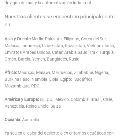
de agua de mar y la automatización industrial.
Nuestros clientes se encuentran principalmente
en:
Asia y Oriente Medio:
Pakistán, Filipinas, Corea del Sur,
Malasia, Indonesia, Uzbekistán, Kazajistán, Vietnam, India,
Emiratos Árabes Unidos, Catar, Arabia Saudí, Irak, Turquía,
Omán, Baréin, Yemen, Bangladés, Rusia
África:
Mauricio, Malawi, Marruecos, Zimbabue, Nigeria,
Burkina Faso, Namibia, Libia, Egipto, Sudáfrica,
Mozambique, RDC
América y Europa:
EE. UU., México, Colombia, Brasil, Chile,
Venezuela, Reino Unido, Suiza
Oceanía:
Australia
Ya sea en el calor del desierto o en entornos acuáticos con