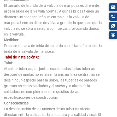
El tamaño de la brida de la válvula de mariposa es diferente
al de la brida de la válvula normal. Algunas bridas tienen un
diámetro interior pequeño, mientras que la válvula de
mariposa tiene un disco de válvula grande, lo que hace que la
válvula no se abra o se abra con fuerza, provocando daños
en la válvula.
Medidas:
Procese la placa de brida de acuerdo con el tamaño real de la
brida de la válvula de mariposa.
Tabú de instalación 6:
Tabú:
Al soldar tuberías, las juntas escalonadas de las tuberías
después de unirlas no están en la misma línea central, no se
deja ningún espacio para la unión, las tuberías de paredes
gruesas no están biseladas y el ancho y la altura de la
soldadura no cumplen con los requisitos de las
especificaciones de construcción.
Consecuencias:
La desalineación de las uniones de las tuberías afecta
directamente la calidad de la soldadura y la calidad visual. Si