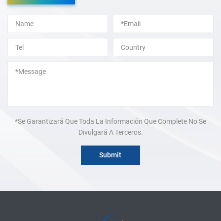
Alternative:
*Se Garantizará Que Toda La Información Que Complete No Se
Divulgará A Terceros.