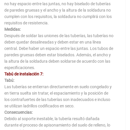
no hay espacio entre las juntas, no hay biselado de tuberías
de paredes gruesas y el ancho y la altura de la soldadura no
cumplen con los requisitos, la soldadura no cumplirá con los
requisitos de resistencia.
Medidas:
Después de soldar las uniones de las tuberías, las tuberías no
deben quedar desalineadas y deben estar en una línea
central. Debe haber un espacio entre las juntas. Los tubos de
paredes gruesas deben estar biselados. Además, el ancho y
la altura de la soldadura deben soldarse de acuerdo con las
especificaciones.
Tabú de instalación 7:
Tabú:
Las tuberías se entierran directamente en suelo congelado y
en tierra suelta sin tratar, el espaciamiento y la posición de
los contrafuertes de las tuberías son inadecuados e incluso
se utilizan ladrillos codificados en seco.
Consecuencias:
Debido al soporte inestable, la tubería resultó dañada
durante el proceso de apisonamiento del suelo de relleno, lo