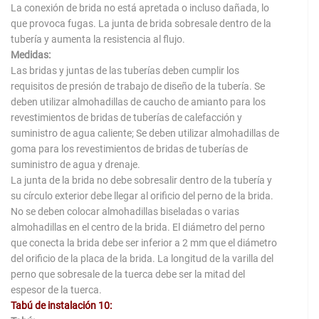
La conexión de brida no está apretada o incluso dañada, lo
que provoca fugas. La junta de brida sobresale dentro de la
tubería y aumenta la resistencia al flujo.
Medidas:
Las bridas y juntas de las tuberías deben cumplir los
requisitos de presión de trabajo de diseño de la tubería. Se
deben utilizar almohadillas de caucho de amianto para los
revestimientos de bridas de tuberías de calefacción y
suministro de agua caliente; Se deben utilizar almohadillas de
goma para los revestimientos de bridas de tuberías de
suministro de agua y drenaje.
La junta de la brida no debe sobresalir dentro de la tubería y
su círculo exterior debe llegar al orificio del perno de la brida.
No se deben colocar almohadillas biseladas o varias
almohadillas en el centro de la brida. El diámetro del perno
que conecta la brida debe ser inferior a 2 mm que el diámetro
del orificio de la placa de la brida. La longitud de la varilla del
perno que sobresale de la tuerca debe ser la mitad del
espesor de la tuerca.
Tabú de instalación 10: