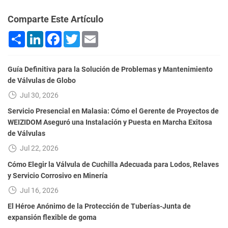
Comparte Este Artículo
Share
LinkedIn
Facebook
Twitter
Email
Guía Definitiva para la Solución de Problemas y Mantenimiento
de Válvulas de Globo
Jul 30, 2026
Servicio Presencial en Malasia: Cómo el Gerente de Proyectos de
WEIZIDOM Aseguró una Instalación y Puesta en Marcha Exitosa
de Válvulas
Jul 22, 2026
Cómo Elegir la Válvula de Cuchilla Adecuada para Lodos, Relaves
y Servicio Corrosivo en Minería
Jul 16, 2026
El Héroe Anónimo de la Protección de Tuberías-Junta de
expansión flexible de goma