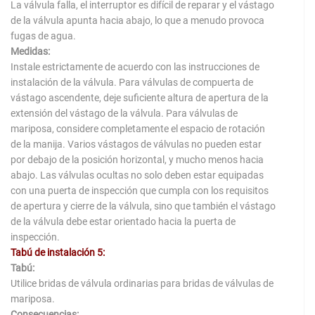
La válvula falla, el interruptor es difícil de reparar y el vástago
de la válvula apunta hacia abajo, lo que a menudo provoca
fugas de agua.
Medidas:
Instale estrictamente de acuerdo con las instrucciones de
instalación de la válvula. Para válvulas de compuerta de
vástago ascendente, deje suficiente altura de apertura de la
extensión del vástago de la válvula. Para válvulas de
mariposa, considere completamente el espacio de rotación
de la manija. Varios vástagos de válvulas no pueden estar
por debajo de la posición horizontal, y mucho menos hacia
abajo. Las válvulas ocultas no solo deben estar equipadas
con una puerta de inspección que cumpla con los requisitos
de apertura y cierre de la válvula, sino que también el vástago
de la válvula debe estar orientado hacia la puerta de
inspección.
Tabú de instalación 5:
Tabú:
Utilice bridas de válvula ordinarias para bridas de válvulas de
mariposa.
Consecuencias: