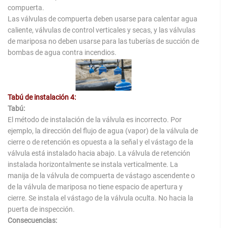
compuerta.
Las válvulas de compuerta deben usarse para calentar agua
caliente, válvulas de control verticales y secas, y las válvulas
de mariposa no deben usarse para las tuberías de succión de
bombas de agua contra incendios.
Tabú de instalación 4:
Tabú:
El método de instalación de la válvula es incorrecto. Por
ejemplo, la dirección del flujo de agua (vapor) de la válvula de
cierre o de retención es opuesta a la señal y el vástago de la
válvula está instalado hacia abajo. La válvula de retención
instalada horizontalmente se instala verticalmente. La
manija de la válvula de compuerta de vástago ascendente o
de la válvula de mariposa no tiene espacio de apertura y
cierre. Se instala el vástago de la válvula oculta. No hacia la
puerta de inspección.
Consecuencias: