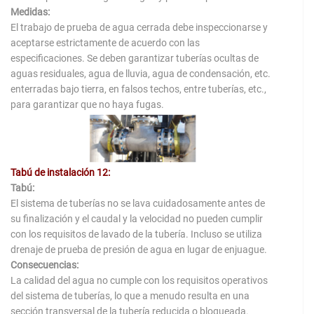
Medidas:
El trabajo de prueba de agua cerrada debe inspeccionarse y
aceptarse estrictamente de acuerdo con las
especificaciones. Se deben garantizar tuberías ocultas de
aguas residuales, agua de lluvia, agua de condensación, etc.
enterradas bajo tierra, en falsos techos, entre tuberías, etc.,
para garantizar que no haya fugas.
Tabú de instalación 12:
Tabú:
El sistema de tuberías no se lava cuidadosamente antes de
su finalización y el caudal y la velocidad no pueden cumplir
con los requisitos de lavado de la tubería. Incluso se utiliza
drenaje de prueba de presión de agua en lugar de enjuague.
Consecuencias:
La calidad del agua no cumple con los requisitos operativos
del sistema de tuberías, lo que a menudo resulta en una
sección transversal de la tubería reducida o bloqueada.