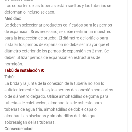
Los soportes de las tuberías están sueltos y las tuberías se
deforman o incluso se caen.
Medidas:
Se deben seleccionar productos calificados para los pernos
de expansión. Si es necesario, se debe realizar un muestreo
para la inspección de prueba. El diámetro del orificio para
instalar los pernos de expansión no debe ser mayor que el
diámetro exterior de los pernos de expansión en 2 mm. Se
deben utilizar pernos de expansión en estructuras de
hormigón.
Tabú de instalación 9:
Tabú:
La brida y la junta de la conexión de la tubería no son lo
suficientemente fuertes y los pernos de conexión son cortos
o de diámetro delgado. Utilice almohadillas de goma para
tuberías de calefacción, almohadillas de asbesto para
tuberías de agua fría, almohadillas de doble capa o
almohadillas biseladas y almohadillas de brida que
sobresalgan de las tuberías.
Consecuencias: