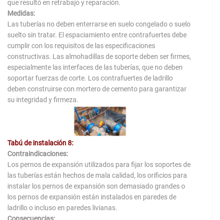
que resultó en retrabajo y reparación.
Medidas:
Las tuberías no deben enterrarse en suelo congelado o suelo
suelto sin tratar. El espaciamiento entre contrafuertes debe
cumplir con los requisitos de las especificaciones
constructivas. Las almohadillas de soporte deben ser firmes,
especialmente las interfaces de las tuberías, que no deben
soportar fuerzas de corte. Los contrafuertes de ladrillo
deben construirse con mortero de cemento para garantizar
su integridad y firmeza.
Tabú de instalación 8:
Contraindicaciones:
Los pernos de expansión utilizados para fijar los soportes de
las tuberías están hechos de mala calidad, los orificios para
instalar los pernos de expansión son demasiado grandes o
los pernos de expansión están instalados en paredes de
ladrillo o incluso en paredes livianas.
Consecuencias: