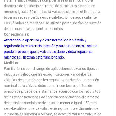
sistema; las válvulas de compuerta se utilizan cuando el
diámetro de la tubería del ramal de suministro de agua es
menor o igual a 50 mm; las válvulas de cierre se utilizan para
tuberías secas y verticales de calefacción de agua caliente;
Las válvulas de mariposa se utilizan para tuberías de succión
de bombas de agua contra incendios.
Consecuencias:
Afectando la apertura y cierre normal de la válvula y
regulando la resistencia, presión y otras funciones. Incluso
puede provocar que la válvula se dañe y deba repararse
mientras el sistema está funcionando.
Medidas:
Familiarícese con el rango de aplicaciones de varios tipos de
válvulas y seleccione las especificaciones y modelos de
válvulas de acuerdo con los requisitos de diseño. La presión
nominal de la válvula debe cumplir con los requisitos de
presión de prueba del sistema. De acuerdo con los requisitos
de las especificaciones de construcción: cuando el diámetro
del ramal de suministro de agua es menor o igual a 50 mm,
se debe utilizar una válvula de cierre; cuando el diámetro de
la tubería es superior a 50 mm, se debe utilizar una válvula de