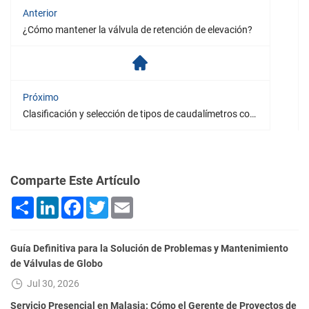
Anterior
¿Cómo mantener la válvula de retención de elevación?
Próximo
Clasificación y selección de tipos de caudalímetros comunes en campos de petróleo y gas
Comparte Este Artículo
Share
LinkedIn
Facebook
Twitter
Email
Guía Definitiva para la Solución de Problemas y Mantenimiento
de Válvulas de Globo
Jul 30, 2026
Servicio Presencial en Malasia: Cómo el Gerente de Proyectos de