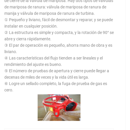
de cierre de la válvula de mariposa. Hay dos tipos de válvulas
de mariposa de ranura: válvula de mariposa de ranura de
manija y válvula de mariposa de ranura de turbina.
① Pequeño y liviano, fácil de desmontar y reparar, y se puede
instalar en cualquier posición.
② La estructura es simple y compacta, y la rotación de 90° se
abre y cierra rápidamente.
③ El par de operación es pequeño, ahorra mano de obra y es
liviano.
④ Las características del flujo tienden a ser lineales y el
rendimiento del ajuste es bueno.
⑤ El número de pruebas de apertura y cierre puede llegar a
decenas de miles de veces y la vida útil es larga.
⑥ Logre un sellado completo, la fuga de prueba de gas es
cero.