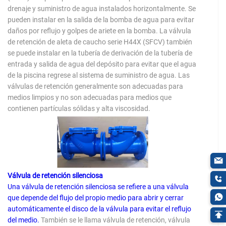
drenaje y suministro de agua instalados horizontalmente. Se
pueden instalar en la salida de la bomba de agua para evitar
daños por reflujo y golpes de ariete en la bomba. La válvula
de retención de aleta de caucho serie H44X (SFCV) también
se puede instalar en la tubería de derivación de la tubería de
entrada y salida de agua del depósito para evitar que el agua
de la piscina regrese al sistema de suministro de agua. Las
válvulas de retención generalmente son adecuadas para
medios limpios y no son adecuadas para medios que
contienen partículas sólidas y alta viscosidad.
Válvula de retención silenciosa
Una válvula de retención silenciosa se refiere a una válvula
que depende del flujo del propio medio para abrir y cerrar
automáticamente el disco de la válvula para evitar el reflujo
del medio.
También se le llama válvula de retención, válvula