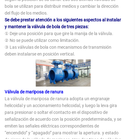
bola se utilizan para distribuir medios y cambiar la dirección
del flujo de los medios.
Se debe prestar atención a los siguientes aspectos al instalar
y mantener la válvula de bola de tres piezas:
① Deje una posición para que gire la manija de la válvula.
② No se puede utilizar como limitación.
③ Las válvulas de bola con mecanismos de transmisión
deben instalarse en posición vertical.
Válvula de mariposa de ranura
La válvula de mariposa de ranura adopta un engranaje
helicoidal y un accionamiento helicoidal, y luego la leva gira
para presionar o soltar el contacto en el dispositivo de
señalización de acuerdo con la posición predeterminada, y se
emiten las señales eléctricas correspondientes de
“encendido” y “apagado” para mostrar la apertura. y estado