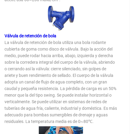
Válvula de retención de bola
La válvula de retención de bola utiliza una bola rodante
cubierta de goma como disco de válvula. Bajo la acción del
medio, puede rodar hacia arriba, abajo, izquierda y derecha
sobre la corredera integral del cuerpo de la válvula, abriendo
o cerrando así la válvula: cierre silenciado, sin golpes de
ariete y buen rendimiento de sellado. El cuerpo de la válvula
adopta un canal de flujo de agua completo, con un gran
caudal y pequeña resistencia. La pérdida de carga es un 50%
menor que la del tipo swing. Se puede instalar horizontal o
verticalmente. Se puede utilizar en sistemas de redes de
tuberías de agua fría, caliente, industrial y doméstica. Es más
adecuado para bombas sumergibles de drenaje y aguas
residuales. La temperatura media es de 0~80℃.