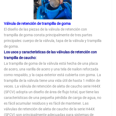
Válvula de retención de trampilla de goma
El diseño de las piezas de la válvula de retención con
trampilla de goma consta principalmente de tres partes
principales: cuerpo de la válvula, tapa de la válvula y trampilla
de goma.
Los usos y características de las válvulas de retención con
trampilla de caucho:
La trampilla de goma de la válvula está hecha de una placa
de acero, una varilla de acero y una tela de nailon reforzada
como respaldo, y la capa exterior está cubierta con goma. La
trampilla de la válvula tiene una vida útil de hasta 1 millón de
veces. La válvula de retención de aleta de caucho serie H44X
(SFCV) adopta un diseño de área de flujo total, que tiene las
características de una pequeña pérdida de carga de agua, no
es fácil acumular residuos y es fácil de mantener. Las
válvulas de retención de aleta de caucho de la serie H44X
(SFCV) son principalmente adecuadas para sistemas de