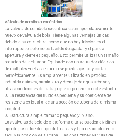
Válvula de semibola excéntrica
La válvula de semibola excéntrica es un tipo relativamente
nuevo de válvula de bola. Tiene algunas ventajas únicas
debido a su estructura, como que no hay fricción en el
interruptor, el sello no es fácil de desgastar y el par de
apertura y cierre es pequeño. Esto permite utilizar un tamaño
reducido del actuador. Equipado con un actuador eléctrico
de múltiples vueltas, el medio se puede ajustar y cortar
herméticamente. Es ampliamente utilizado en petróleo,
industria química, suministro y drenaje de agua urbana y
otras condiciones de trabajo que requieren un corte estricto.
① La resistencia del fluido es pequeña y su coeficiente de
resistencia es igual al de una sección de tubería de la misma
longitud.
② Estructura simple, tamaño pequeño y liviano.
Las válvulas de bola de plataforma alta se pueden dividir en
tipo de paso directo, tipo de tres vías y tipo de ángulo recto
según la posición de su canal. Las dos últimas válvulas de