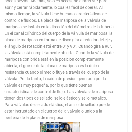
pocas piezas. Además, solo es necesario girarlo 90° para
abrir y cerrar rápidamente, lo cual es fácil de operar. Al
mismo tiempo, la válvula tiene buenas características de
control de fluidos. La placa de mariposa de la válvula de
mariposa se instala en la dirección del diámetro de la tubería.
En el canal cilíndrico del cuerpo de la válvula de mariposa, la
placa de mariposa en forma de disco gira alrededor del eje y
el ángulo de rotación está entre 0° y 90°. Cuando gira a 90°,
la válvula está completamente abierta. Cuando la válvula de
mariposa con brida está en la posición completamente
abierta, el grosor de la placa de mariposa es la única
resistencia cuando el medio fluye a través del cuerpo de la
válvula. Por lo tanto, la caída de presión generada por la
válvula es muy pequeña, por lo que tiene buenas
características de control de flujo. Las válvulas de mariposa
tienen dos tipos de sellado: sello elástico y sello metálico.
Para válvulas de sellado elástico, el anillo de sellado puede
estar incrustado en el cuerpo de la válvula o unido a la
periferia de la placa de mariposa.