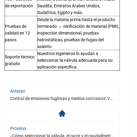
de exportación
Saudita, Emiratos Árabes Unidos,
Sudáfrica, Egipto y más.
Desde la materia prima hasta el producto
Pruebas de
terminado → verificación de material (PMI),
calidad en 12
inspección dimensional, pruebas
pasos
hidrostáticas, pruebas de fugas del
asiento.
Nuestros ingenieros lo ayudan a
Soporte técnico
seleccionar la válvula adecuada para su
gratuito
aplicación específica.
Anterior
Control de emisiones fugitivas y medios corrosivos: Válvulas de diafragma
Próximo
¿Cómo seleccionar la válvula, el racor y el caudalímetro adecuados para su planta química?