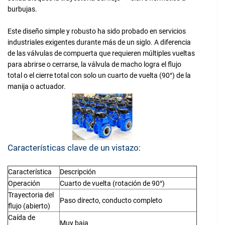
burbujas.
Este diseño simple y robusto ha sido probado en servicios
industriales exigentes durante más de un siglo. A diferencia
de las válvulas de compuerta que requieren múltiples vueltas
para abrirse o cerrarse, la válvula de macho logra el flujo
total o el cierre total con solo un cuarto de vuelta (90°) de la
manija o actuador.
Características clave de un vistazo:
Característica
Descripción
Operación
Cuarto de vuelta (rotación de 90°)
Trayectoria del
Paso directo, conducto completo
flujo (abierto)
Caída de
Muy baja