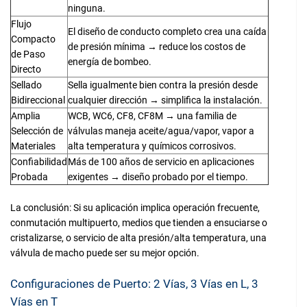
ninguna.
Flujo
El diseño de conducto completo crea una caída
Compacto
de presión mínima → reduce los costos de
de Paso
energía de bombeo.
Directo
Sellado
Sella igualmente bien contra la presión desde
Bidireccional
cualquier dirección → simplifica la instalación.
Amplia
WCB, WC6, CF8, CF8M → una familia de
Selección de
válvulas maneja aceite/agua/vapor, vapor a
Materiales
alta temperatura y químicos corrosivos.
Confiabilidad
Más de 100 años de servicio en aplicaciones
Probada
exigentes → diseño probado por el tiempo.
La conclusión: Si su aplicación implica operación frecuente,
conmutación multipuerto, medios que tienden a ensuciarse o
cristalizarse, o servicio de alta presión/alta temperatura, una
válvula de macho puede ser su mejor opción.
Configuraciones de Puerto: 2 Vías, 3 Vías en L, 3
Vías en T