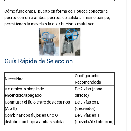
Cómo funciona: El puerto en forma de T puede conectar el
puerto común a ambos puertos de salida al mismo tiempo,
permitiendo la mezcla o la distribución simultánea.
Guía Rápida de Selección
Configuración
Necesidad
Recomendada
Aislamiento simple de
De 2 vías (paso
encendido/apagado
directo)
Conmutar el flujo entre dos destinos
De 3 vías en L
(A o B)
(desviador)
Combinar dos flujos en uno O
De 3 vías en T
distribuir un flujo a ambas salidas
(mezcla/distribución)