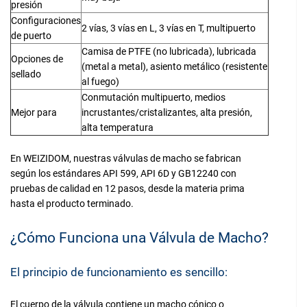
presión
Configuraciones
2 vías, 3 vías en L, 3 vías en T, multipuerto
de puerto
Camisa de PTFE (no lubricada), lubricada
Opciones de
(metal a metal), asiento metálico (resistente
sellado
al fuego)
Conmutación multipuerto, medios
Mejor para
incrustantes/cristalizantes, alta presión,
alta temperatura
En WEIZIDOM, nuestras válvulas de macho se fabrican
según los estándares API 599, API 6D y GB12240 con
pruebas de calidad en 12 pasos, desde la materia prima
hasta el producto terminado.
¿Cómo Funciona una Válvula de Macho?
El principio de funcionamiento es sencillo:
El cuerpo de la válvula contiene un macho cónico o