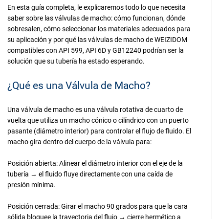
En esta guía completa, le explicaremos todo lo que necesita
saber sobre las válvulas de macho: cómo funcionan, dónde
sobresalen, cómo seleccionar los materiales adecuados para
su aplicación y por qué las válvulas de macho de WEIZIDOM
compatibles con API 599, API 6D y GB12240 podrían ser la
solución que su tubería ha estado esperando.
¿Qué es una Válvula de Macho?
Una válvula de macho es una válvula rotativa de cuarto de
vuelta que utiliza un macho cónico o cilíndrico con un puerto
pasante (diámetro interior) para controlar el flujo de fluido. El
macho gira dentro del cuerpo de la válvula para:
Posición abierta: Alinear el diámetro interior con el eje de la
tubería → el fluido fluye directamente con una caída de
presión mínima.
Posición cerrada: Girar el macho 90 grados para que la cara
sólida bloquee la trayectoria del flujo → cierre hermético a