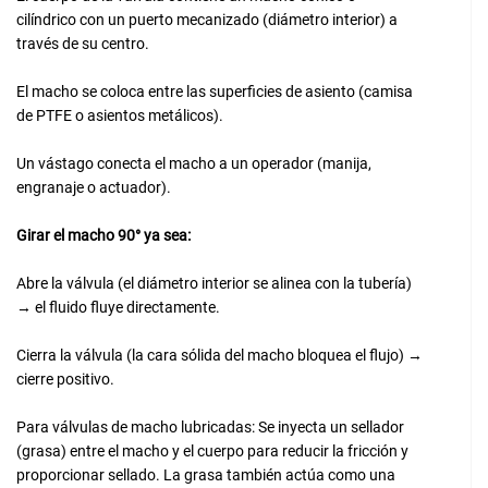
cilíndrico con un puerto mecanizado (diámetro interior) a
través de su centro.
El macho se coloca entre las superficies de asiento (camisa
de PTFE o asientos metálicos).
Un vástago conecta el macho a un operador (manija,
engranaje o actuador).
Girar el macho 90° ya sea:
Abre la válvula (el diámetro interior se alinea con la tubería)
→ el fluido fluye directamente.
Cierra la válvula (la cara sólida del macho bloquea el flujo) →
cierre positivo.
Para válvulas de macho lubricadas: Se inyecta un sellador
(grasa) entre el macho y el cuerpo para reducir la fricción y
proporcionar sellado. La grasa también actúa como una