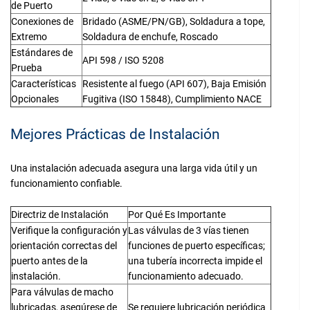
de Puerto
Conexiones de
Bridado (ASME/PN/GB), Soldadura a tope,
Extremo
Soldadura de enchufe, Roscado
Estándares de
API 598 / ISO 5208
Prueba
Características
Resistente al fuego (API 607), Baja Emisión
Opcionales
Fugitiva (ISO 15848), Cumplimiento NACE
Mejores Prácticas de Instalación
Una instalación adecuada asegura una larga vida útil y un
funcionamiento confiable.
Directriz de Instalación
Por Qué Es Importante
Verifique la configuración y
Las válvulas de 3 vías tienen
orientación correctas del
funciones de puerto específicas;
puerto antes de la
una tubería incorrecta impide el
instalación.
funcionamiento adecuado.
Para válvulas de macho
lubricadas, asegúrese de
Se requiere lubricación periódica