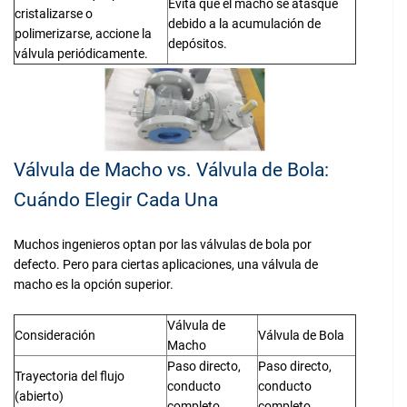
Evita que el macho se atasque
cristalizarse o
debido a la acumulación de
polimerizarse, accione la
depósitos.
válvula periódicamente.
Válvula de Macho vs. Válvula de Bola:
Cuándo Elegir Cada Una
Muchos ingenieros optan por las válvulas de bola por
defecto. Pero para ciertas aplicaciones, una válvula de
macho es la opción superior.
Válvula de
Consideración
Válvula de Bola
Macho
Paso directo,
Paso directo,
Trayectoria del flujo
conducto
conducto
(abierto)
completo
completo