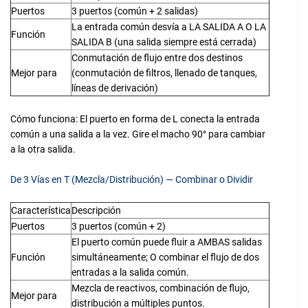
Puertos
3 puertos (común + 2 salidas)
La entrada común desvía a LA SALIDA A O LA
Función
SALIDA B (una salida siempre está cerrada)
Conmutación de flujo entre dos destinos
Mejor para
(conmutación de filtros, llenado de tanques,
líneas de derivación)
Cómo funciona: El puerto en forma de L conecta la entrada
común a una salida a la vez. Gire el macho 90° para cambiar
a la otra salida.
De 3 Vías en T (Mezcla/Distribución) — Combinar o Dividir
Característica
Descripción
Puertos
3 puertos (común + 2)
El puerto común puede fluir a AMBAS salidas
Función
simultáneamente; O combinar el flujo de dos
entradas a la salida común.
Mezcla de reactivos, combinación de flujo,
Mejor para
distribución a múltiples puntos.