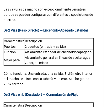
Las válvulas de macho son excepcionalmente versátiles
porque se pueden configurar con diferentes disposiciones de
puertos.
De 2 Vías (Paso Directo) — Encendido/Apagado Estándar
Característica
Descripción
Puertos
2 puertos (entrada + salida)
Función
Aislamiento estándar de encendido/apagado
Aislamiento general en líneas de aceite, agua,
Mejor para
vapor, químicos
Cómo funciona: Una entrada, una salida. El diámetro interior
del macho se alinea con la tubería = abierto. Macho girado
90° = cerrado.
De 3 Vías en L (Desviador) — Conmutación de Flujo
Característica
Descripción