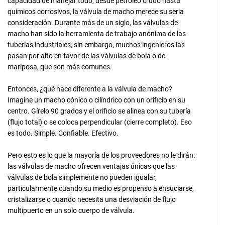
capacidad de manejar todo, desde petróleo crudo hasta
químicos corrosivos, la válvula de macho merece su seria
consideración. Durante más de un siglo, las válvulas de
macho han sido la herramienta de trabajo anónima de las
tuberías industriales, sin embargo, muchos ingenieros las
pasan por alto en favor de las válvulas de bola o de
mariposa, que son más comunes.
Entonces, ¿qué hace diferente a la válvula de macho?
Imagine un macho cónico o cilíndrico con un orificio en su
centro. Gírelo 90 grados y el orificio se alinea con su tubería
(flujo total) o se coloca perpendicular (cierre completo). Eso
es todo. Simple. Confiable. Efectivo.
Pero esto es lo que la mayoría de los proveedores no le dirán:
las válvulas de macho ofrecen ventajas únicas que las
válvulas de bola simplemente no pueden igualar,
particularmente cuando su medio es propenso a ensuciarse,
cristalizarse o cuando necesita una desviación de flujo
multipuerto en un solo cuerpo de válvula.