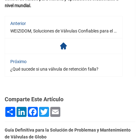
nivel mundial.
Anterior
WEIZIDOM, Soluciones de Válvulas Confiables para el Mayor Proyecto de Tratamiento de Agua en Colombia
Próximo
¿Qué sucede si una válvula de retención falla?
Comparte Este Artículo
Share
LinkedIn
Facebook
Twitter
Email
Guía Definitiva para la Solución de Problemas y Mantenimiento
de Válvulas de Globo