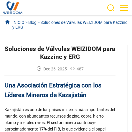
INICIO
>
Blog
>
Soluciones de Válvulas WEIZIDOM para Kazzinc
y ERG
Soluciones de Válvulas WEIZIDOM para
Kazzinc y ERG
Dec 26, 2025
487
Una Asociación Estratégica con los
Líderes Mineros de Kazajistán
Kazajistán es uno de los países mineros más importantes del
mundo, con abundantes recursos de zinc, cobre, hierro,
plomo y metales raros. El sector minero contribuye
aproximadamente
17% del PIB
, lo que evidencia el papel