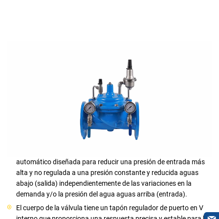
Características
La válvula reductora de presión (PRV) es una válvula de control
automático diseñada para reducir una presión de entrada más
alta y no regulada a una presión constante y reducida aguas
abajo (salida) independientemente de las variaciones en la
demanda y/o la presión del agua aguas arriba (entrada).
El cuerpo de la válvula tiene un tapón regulador de puerto en V
interno que proporciona una respuesta precisa y estable para la