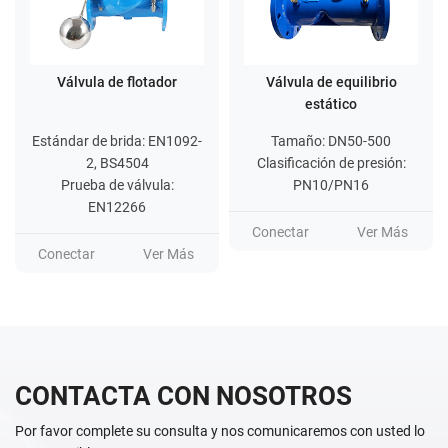
Válvula de flotador
Válvula de equilibrio
estático
Estándar de brida: EN1092-
Tamaño: DN50-500
2, BS4504
Clasificación de presión:
Prueba de válvula:
PN10/PN16
EN12266
Conectar
Ver Más
Conectar
Ver Más
CONTACTA CON NOSOTROS
Por favor complete su consulta y nos comunicaremos con usted lo