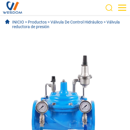
INICIO
>
Productos
>
Válvula De Control Hidráulico
>
Válvula
reductora de presión